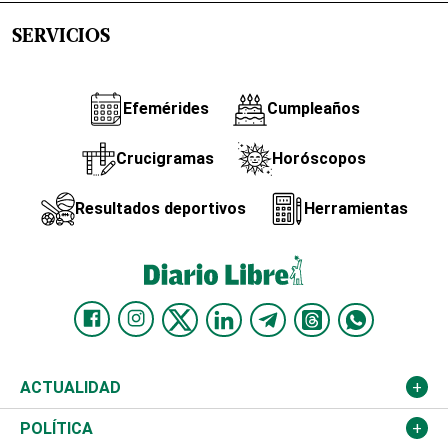
SERVICIOS
Efemérides
Cumpleaños
Crucigramas
Horóscopos
Resultados deportivos
Herramientas
ACTUALIDAD
Nacional
POLÍTICA