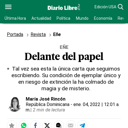
Edición USA
Última Hora
Actualidad
Política
Mundo
Economía
Revis
Portada
Revista
Eñe
EÑE
Delante del papel
Tal vez sea esta la única carta que seguimos
escribiendo. Su condición de ejemplar único y
en riesgo de extinción la ha colmado de
magia y de misterio.
María José Rincón
República Dominicana
- ene. 04, 2022 | 12:01 a.
m.
|
2 min de lectura