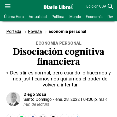
Edición USA
Última Hora
Actualidad
Política
Mundo
Economía
Revis
Portada
Revista
Economía personal
ECONOMÍA PERSONAL
Disociación cognitiva
financiera
Desistir es normal, pero cuando lo hacemos y
nos justificamos nos quitamos el poder de
volver a intentar
Diego Sosa
Santo Domingo
- ene. 28, 2022 | 04:30 p. m.
|
4
min de lectura