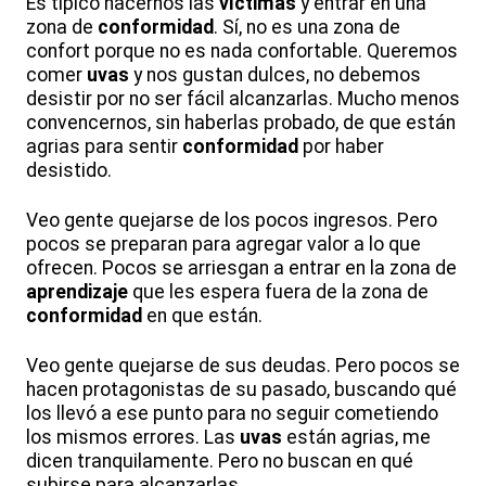
Es típico hacernos las
víctimas
y entrar en una
zona de
conformidad
. Sí, no es una zona de
confort porque no es nada confortable. Queremos
comer
uvas
y nos gustan dulces, no debemos
desistir por no ser fácil alcanzarlas. Mucho menos
convencernos, sin haberlas probado, de que están
agrias para sentir
conformidad
por haber
desistido.
Veo gente quejarse de los pocos ingresos. Pero
pocos se preparan para agregar valor a lo que
ofrecen. Pocos se arriesgan a entrar en la zona de
aprendizaje
que les espera fuera de la zona de
conformidad
en que están.
Veo gente quejarse de sus deudas. Pero pocos se
hacen protagonistas de su pasado, buscando qué
los llevó a ese punto para no seguir cometiendo
los mismos errores. Las
uvas
están agrias, me
dicen tranquilamente. Pero no buscan en qué
subirse para alcanzarlas.