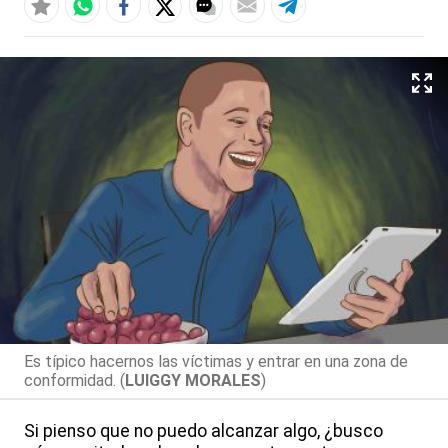
Es típico hacernos las víctimas y entrar en una zona de
conformidad. (
LUIGGY MORALES
)
Si pienso que no puedo alcanzar algo, ¿busco