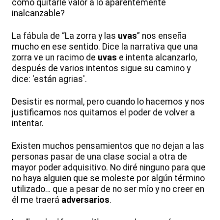
cómo quitarle valor a lo aparentemente
inalcanzable?
La fábula de “La zorra y las
uvas
” nos enseña
mucho en ese sentido. Dice la narrativa que una
zorra ve un racimo de
uvas
e intenta alcanzarlo,
después de varios intentos sigue su camino y
dice: 'están agrias'.
Desistir es normal, pero cuando lo hacemos y nos
justificamos nos quitamos el poder de volver a
intentar.
Existen muchos pensamientos que no dejan a las
personas pasar de una clase social a otra de
mayor poder adquisitivo. No diré ninguno para que
no haya alguien que se moleste por algún término
utilizado… que a pesar de no ser mío y no creer en
él me traerá
adversarios
.