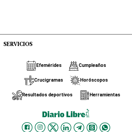
SERVICIOS
Efemérides
Cumpleaños
Crucigramas
Horóscopos
Resultados deportivos
Herramientas