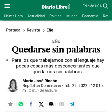
Edición USA
Última Hora
Actualidad
Política
Mundo
Economía
Revis
Portada
Revista
Eñe
EÑE
Quedarse sin palabras
Para los que trabajamos con el lenguaje hay
pocas cosas más desconcertantes que
quedarnos sin palabras.
María José Rincón
República Dominicana
- feb. 22, 2022 | 12:01 a.
m.
|
2 min de lectura