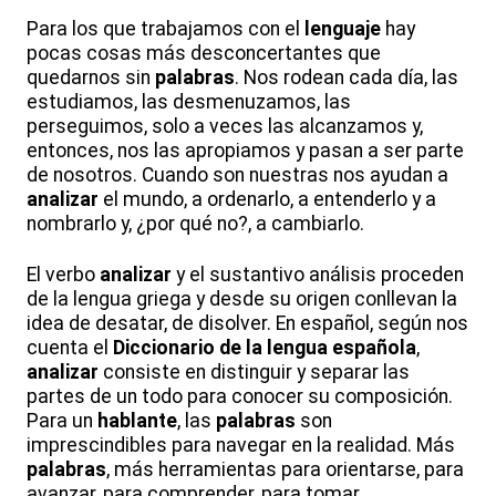
Para los que trabajamos con el
lenguaje
hay
pocas cosas más desconcertantes que
quedarnos sin
palabras
. Nos rodean cada día, las
estudiamos, las desmenuzamos, las
perseguimos, solo a veces las alcanzamos y,
entonces, nos las apropiamos y pasan a ser parte
de nosotros. Cuando son nuestras nos ayudan a
analizar
el mundo, a ordenarlo, a entenderlo y a
nombrarlo y, ¿por qué no?, a cambiarlo.
El verbo
analizar
y el sustantivo análisis proceden
de la lengua griega y desde su origen conllevan la
idea de desatar, de disolver. En español, según nos
cuenta el
Diccionario de la lengua española
,
analizar
consiste en distinguir y separar las
partes de un todo para conocer su composición.
Para un
hablante
, las
palabras
son
imprescindibles para navegar en la realidad. Más
palabras
, más herramientas para orientarse, para
avanzar, para comprender, para tomar