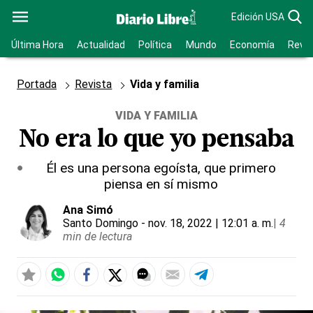
Edición USA
Última Hora
Actualidad
Política
Mundo
Economía
Revis
Portada
Revista
Vida y familia
VIDA Y FAMILIA
No era lo que yo pensaba
Él es una persona egoísta, que primero
piensa en sí mismo
Ana Simó
Santo Domingo
- nov. 18, 2022 | 12:01 a. m.
|
4
min de lectura