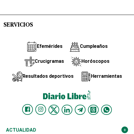
SERVICIOS
Efemérides
Cumpleaños
Crucigramas
Horóscopos
Resultados deportivos
Herramientas
ACTUALIDAD