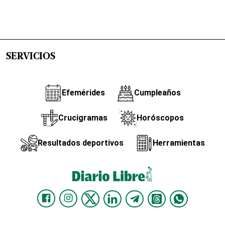
SERVICIOS
Efemérides
Cumpleaños
Crucigramas
Horóscopos
Resultados deportivos
Herramientas