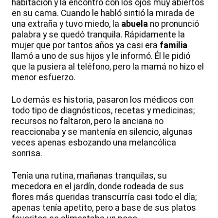
habitación y la encontró con los ojos muy abiertos
en su cama. Cuando le habló sintió la mirada de
una extraña y tuvo miedo, la
abuela
no pronunció
palabra y se quedó tranquila. Rápidamente la
mujer que por tantos años ya casi era
familia
llamó a uno de sus hijos y le informó. Él le pidió
que la pusiera al teléfono, pero la mamá no hizo el
menor esfuerzo.
Lo demás es historia, pasaron los médicos con
todo tipo de diagnósticos, recetas y medicinas;
recursos no faltaron, pero la anciana no
reaccionaba y se mantenía en silencio, algunas
veces apenas esbozando una melancólica
sonrisa.
Tenía una rutina, mañanas tranquilas, su
mecedora en el jardín, donde rodeada de sus
flores más queridas transcurría casi todo el día;
apenas tenía apetito, pero a base de sus platos