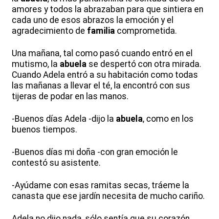
amores y todos la abrazaban para que sintiera en
cada uno de esos abrazos la emoción y el
agradecimiento de
familia
comprometida.
Una mañana, tal como pasó cuando entró en el
mutismo, la
abuela
se despertó con otra mirada.
Cuando Adela entró a su habitación como todas
las mañanas a llevar el té, la encontró con sus
tijeras de podar en las manos.
-Buenos días Adela -dijo la
abuela
, como en los
buenos tiempos.
-Buenos días mi doña -con gran emoción le
contestó su asistente.
-Ayúdame con esas ramitas secas, tráeme la
canasta que ese jardín necesita de mucho cariño.
Adela no dijo nada, sólo sentía que su corazón