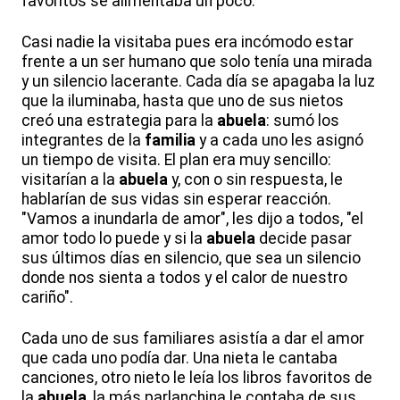
favoritos se alimentaba un poco.
Casi nadie la visitaba pues era incómodo estar
frente a un ser humano que solo tenía una mirada
y un silencio lacerante. Cada día se apagaba la luz
que la iluminaba, hasta que uno de sus nietos
creó una estrategia para la
abuela
: sumó los
integrantes de la
familia
y a cada uno les asignó
un tiempo de visita. El plan era muy sencillo:
visitarían a la
abuela
y, con o sin respuesta, le
hablarían de sus vidas sin esperar reacción.
"Vamos a inundarla de amor", les dijo a todos, "el
amor todo lo puede y si la
abuela
decide pasar
sus últimos días en silencio, que sea un silencio
donde nos sienta a todos y el calor de nuestro
cariño".
Cada uno de sus familiares asistía a dar el amor
que cada uno podía dar. Una nieta le cantaba
canciones, otro nieto le leía los libros favoritos de
la
abuela
, la más parlanchina le contaba de sus