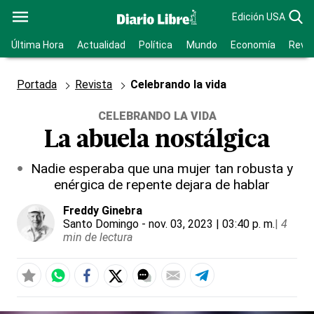
Edición USA
Última Hora
Actualidad
Política
Mundo
Economía
Revis
Portada
Revista
Celebrando la vida
CELEBRANDO LA VIDA
La abuela nostálgica
Nadie esperaba que una mujer tan robusta y
enérgica de repente dejara de hablar
Freddy Ginebra
Santo Domingo
- nov. 03, 2023 | 03:40 p. m.
|
4
min de lectura