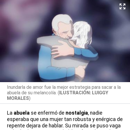
Inundarla de amor fue la mejor estrategia para sacar a la
abuela de su melancolía. (
ILUSTRACIÓN: LUIGGY
MORALES
)
La
abuela
se enfermó de
nostalgia
, nadie
esperaba que una mujer tan robusta y enérgica de
repente dejara de hablar. Su mirada se puso vaga