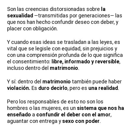
Son las creencias distorsionadas sobre
la
sexualidad
—transmitidas por generaciones— las
que nos han hecho confundir deseo con deber, y
placer con obligación.
Y cuando esas ideas se trasladan a las leyes, es
vital que se legisle con equidad, sin prejuicios y
con una comprensión profunda de lo que significa
el consentimiento:
libre, informado y reversible
,
incluso dentro del
matrimonio
.
Y sí: dentro del
matrimonio
también puede haber
violación.
Es
duro decirlo
, pero es
una realidad
.
Pero los responsables de esto no son los
hombres o las mujeres, es un
sistema que nos ha
enseñado
a
confundir el deber con el amor
,
aguantar con entrega y
sexo con poder
.