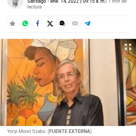
Santiago
- ene. 14, 2022 | 09:15 a. m.
|
1 min de
lectura
Yoryi Morel Szabo. (
FUENTE EXTERNA
)