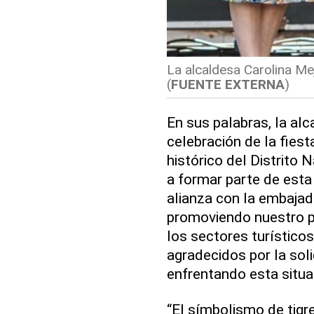
La alcaldesa Carolina Me
(
FUENTE EXTERNA
)
En sus palabras, la alc
celebración de la fies
histórico del Distrito
a formar parte de esta
alianza con la embajad
promoviendo nuestro p
los sectores turístic
agradecidos por la sol
enfrentando esta situac
“El símbolismo de tigr