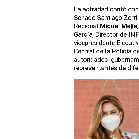
La actividad contó con 
Senado Santiago Zorrill
Regional
Miguel Mejía
García, Director de I
vicepresidente Ejecut
Central de la Policía
autoridades gubername
representantes de dife