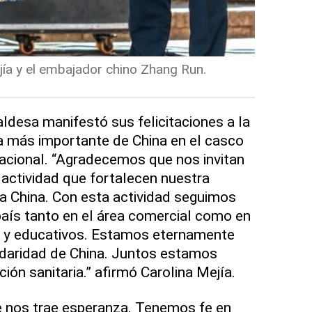
jía y el embajador chino Zhang Run.
aldesa manifestó sus felicitaciones a la
ta más importante de China en el casco
 Nacional. “Agradecemos que nos invitan
 actividad que fortalecen nuestra
a China. Con esta actividad seguimos
aís tanto en el área comercial como en
os y educativos. Estamos eternamente
idaridad de China. Juntos estamos
ión sanitaria.” afirmó Carolina Mejía.
e nos trae esperanza. Tenemos fe en