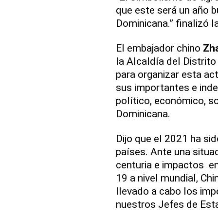
que este será un año 
Dominicana.” finalizó l
El embajador chino
Zh
la Alcaldía del Distri
para organizar esta act
sus importantes e inde
político, económico, so
Dominicana.
Dijo que el 2021 ha si
países. Ante una situa
centuria e impactos en
19 a nivel mundial, Ch
llevado a cabo los im
nuestros Jefes de Est