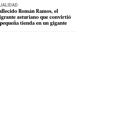
UALIDAD
allecido Román Ramos, el
grante asturiano que convirtió
pequeña tienda en un gigante