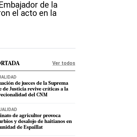
l Embajador de la
n el acto en la
Ver todos
ORTADA
UALIDAD
uación de jueces de la Suprema
 de Justicia revive críticas a la
recionalidad del CNM
UALIDAD
inato de agricultor provoca
urbios y desalojo de haitianos en
nidad de Espaillat