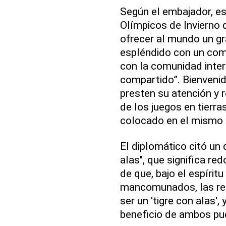
Según el embajador, es
Olímpicos de Invierno
ofrecer al mundo un gr
espléndido con un co
con la comunidad inter
compartido”. Bienveni
presten su atención y r
de los juegos en tierra
colocado en el mismo t
El diplomático citó un 
alas", que significa re
de que, bajo el espírit
mancomunados, las rel
ser un 'tigre con alas'
beneficio de ambos pu