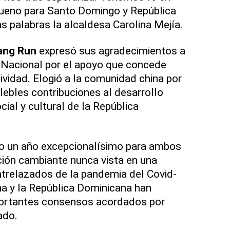
bueno para Santo Domingo y República
as palabras la alcaldesa Carolina Mejía.
ang Run
expresó sus agradecimientos a
to Nacional por el apoyo que concede
ividad. Elogió a la comunidad china por
lebles contribuciones al desarrollo
cial y cultural de la República
do un año excepcionalísimo para ambos
ción cambiante nunca vista en una
trelazados de la pandemia del Covid-
ina y la República Dominicana han
portantes consensos acordados por
ado.