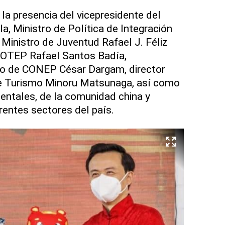
la presencia del vicepresidente del
a, Ministro de Política de Integración
, Ministro de Juventud Rafael J. Féliz
NFOTEP Rafael Santos Badía,
ivo de CONEP César Dargam, director
 de Turismo Minoru Matsunaga, así como
ntales, de la comunidad china y
rentes sectores del país.