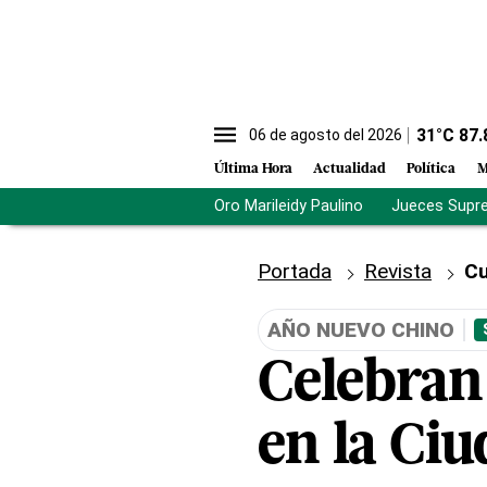
31
°C
87.
06 de agosto del 2026
Última Hora
Actualidad
Política
M
Oro Marileidy Paulino
Jueces Supr
Portada
Revista
Cu
AÑO NUEVO CHINO
Celebran
en la Ciu