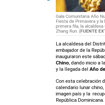
Gala Comunitaria Año Nue
Fiesta de Primavera y la 
primera fila, la alcaldes
Zhang Run. (
FUENTE EX
La alcaldesa del Distri
embajador de la Repúb
inauguraron este sábad
Chino
, dando inicio a 
y la llegada del
Año de
Con esta celebración d
calendario lunar chino
imagen país y la recup
República Dominicana