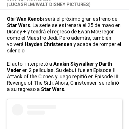
(
LUCASFILM/WALT DISNEY PICTURES
)
Obi-Wan Kenobi
será el próximo gran estreno de
Star Wars
. La serie se estrenará el 25 de mayo en
Disney + y tendrá el regreso de Ewan McGregor
como el Maestro Jedi. Pero además, también
volverá
Hayden Christensen
y acaba de romper el
silencio.
El actor interpretó a
Anakin Skywalker y Darth
Vader
en 2 películas. Su debut fue en Episode II:
Attack of the Clones y luego repitió en Episode III:
Revenge of The Sith. Ahora, Christensen se refirió
a su regreso a
Star Wars
.