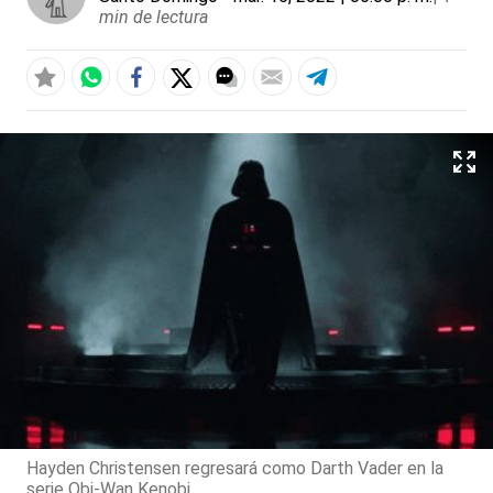
min de lectura
Hayden Christensen regresará como Darth Vader en la
serie Obi-Wan Kenobi.