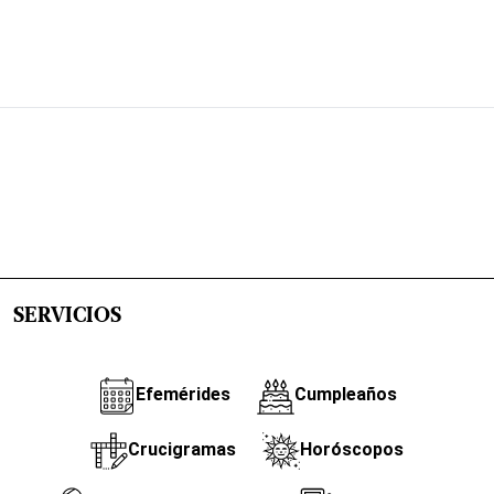
SERVICIOS
Efemérides
Cumpleaños
Crucigramas
Horóscopos