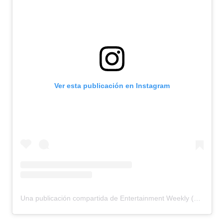
Ver esta publicación en Instagram
Una publicación compartida de Entertainment Weekly (@entertainmentweekly)