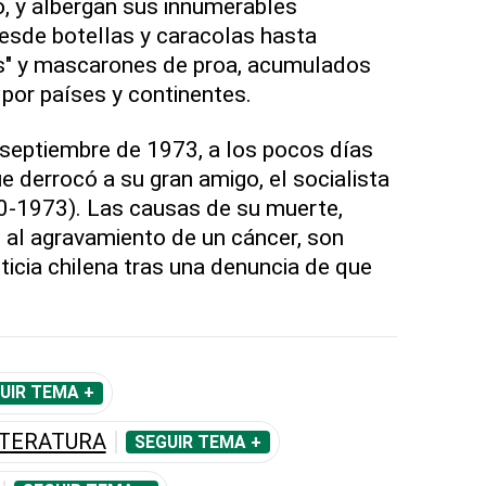
, y albergan sus innumerables
esde botellas y caracolas hasta
ies" y mascarones de proa, acumulados
 por países y continentes.
septiembre de 1973, a los pocos días
e derrocó a su gran amigo, el socialista
0-1973). Las causas de su muerte,
e al agravamiento de un cáncer, son
ticia chilena tras una denuncia de que
UIR TEMA +
ITERATURA
SEGUIR TEMA +