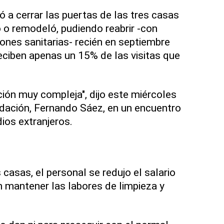
ó a cerrar las puertas de las tres casas
 o remodeló, pudiendo reabrir -con
iones sanitarias- recién en septiembre
eciben apenas un 15% de las visitas que
ión muy compleja", dijo este miércoles
ndación, Fernando Sáez, en un encuentro
ios extranjeros.
 casas, el personal se redujo el salario
n mantener las labores de limpieza y