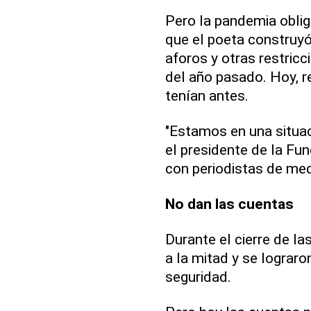
Pero la pandemia oblig
que el poeta construyó
aforos y otras restricc
del año pasado. Hoy, r
tenían antes.
"Estamos en una situac
el presidente de la Fu
con periodistas de med
No dan las cuentas
Durante el cierre de las
a la mitad y se lograro
seguridad.