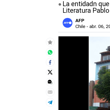
La entidadn que
Literatura Pablo
AFP
Chile
-
abr. 06, 2