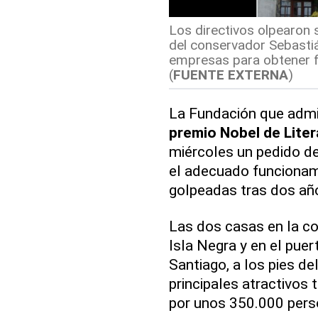
Los directivos olpearon s
del conservador Sebastiá
empresas para obtener fi
(
FUENTE EXTERNA
)
La Fundación que admin
premio Nobel de Liter
miércoles un pedido de
el adecuado funcionam
golpeadas tras dos añ
Las dos casas en la cos
Isla Negra y en el puer
Santiago, a los pies de
principales atractivos 
por unos 350.000 pers