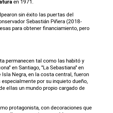
atura
en 1971.
pearon sin éxito las puertas del
conservador Sebastián Piñera (2018-
esas para obtener financiamiento, pero
ta permanecen tal como las habitó y
ona" en Santiago, "La Sebastiana" en
 Isla Negra, en la costa central, fueron
 especialmente por su inquieto dueño,
de ellas un mundo propio cargado de
omo protagonista, con decoraciones que