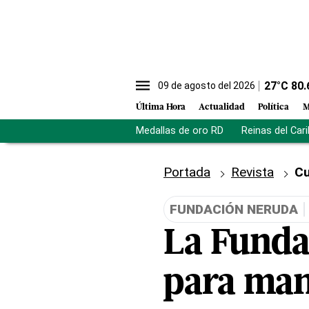
27
°C
80.
09 de agosto del 2026
Última Hora
Actualidad
Política
M
Medallas de oro RD
Reinas del Car
Portada
Revista
Cu
FUNDACIÓN NERUDA
La Funda
para mant