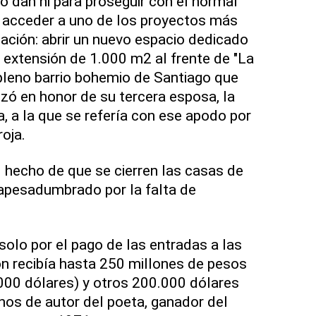
o dan ni para proseguir con el normal
a acceder a uno de los proyectos más
dación: abrir un nuevo espacio dedicado
n extensión de 1.000 m2 al frente de "La
pleno barrio bohemio de Santiago que
izó en honor de su tercera esposa, la
, a la que se refería con ese apodo por
roja.
l hecho de que se cierren las casas de
 apesadumbrado por la falta de
solo por el pago de las entradas a las
ón recibía hasta 250 millones de pesos
00 dólares) y otros 200.000 dólares
os de autor del poeta, ganador del