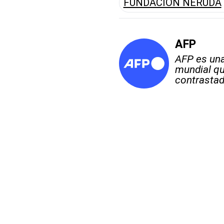
FUNDACIÓN NERUDA
AFP
AFP es una
mundial qu
contrastad