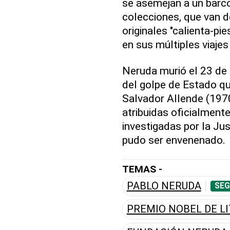
se asemejan a un barco
colecciones, que van d
originales "calienta-p
en sus múltiples viajes
Neruda murió el 23 de 
del golpe de Estado qu
Salvador Allende (197
atribuidas oficialment
investigadas por la Jus
pudo ser envenenado.
TEMAS -
PABLO NERUDA
SEG
PREMIO NOBEL DE L