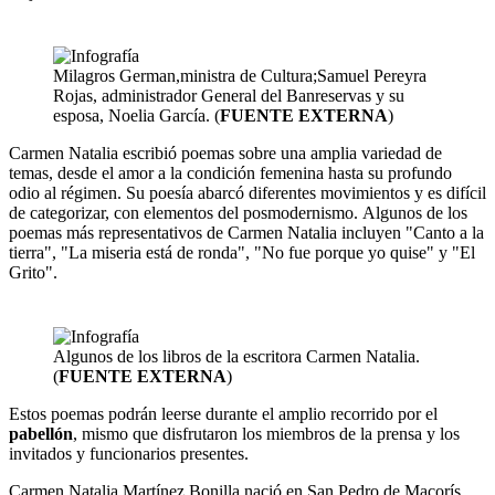
Milagros German,ministra de Cultura;Samuel Pereyra
Rojas, administrador General del Banreservas y su
esposa, Noelia García.
(
FUENTE EXTERNA
)
Carmen Natalia escribió poemas sobre una amplia variedad de
temas, desde el amor a la condición femenina hasta su profundo
odio al régimen. Su poesía abarcó diferentes movimientos y es difícil
de categorizar, con elementos del posmodernismo. Algunos de los
poemas más representativos de Carmen Natalia incluyen "Canto a la
tierra", "La miseria está de ronda", "No fue porque yo quise" y "El
Grito".
Algunos de los libros de la escritora Carmen Natalia.
(
FUENTE EXTERNA
)
Estos poemas podrán leerse durante el amplio recorrido por el
pabellón
, mismo que disfrutaron los miembros de la prensa y los
invitados y funcionarios presentes.
Carmen Natalia Martínez Bonilla nació en San Pedro de Macorís,