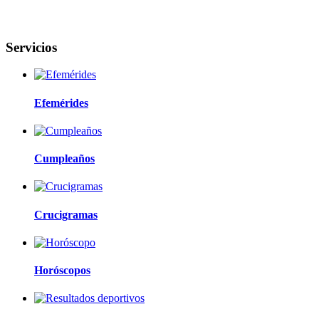
Servicios
Efemérides
Cumpleaños
Crucigramas
Horóscopos