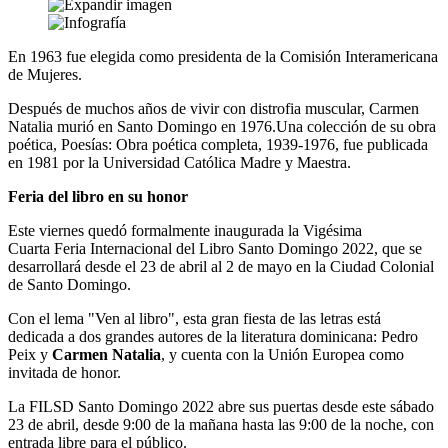
En 1963 fue elegida como presidenta de la Comisión Interamericana
de Mujeres.
Después de muchos años de vivir con distrofia muscular, Carmen
Natalia murió en Santo Domingo en 1976.Una colección de su obra
poética, Poesías: Obra poética completa, 1939-1976, fue publicada
en 1981 por la Universidad Católica Madre y Maestra.
Feria del libro en su honor
Este viernes quedó formalmente inaugurada la Vigésima
Cuarta Feria Internacional del Libro Santo Domingo 2022, que se
desarrollará desde el 23 de abril al 2 de mayo en la Ciudad Colonial
de Santo Domingo.
Con el lema "Ven al libro", esta gran fiesta de las letras está
dedicada a dos grandes autores de la literatura dominicana: Pedro
Peix y
Carmen Natalia
, y cuenta con la Unión Europea como
invitada de honor.
La FILSD Santo Domingo 2022 abre sus puertas desde este sábado
23 de abril, desde 9:00 de la mañana hasta las 9:00 de la noche, con
entrada libre para el público.