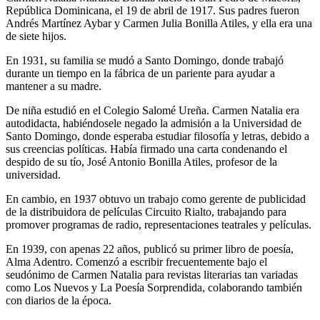
República Dominicana, el 19 de abril de 1917. Sus padres fueron
Andrés Martínez Aybar y Carmen Julia Bonilla Atiles, y ella era una
de siete hijos.
En 1931, su familia se mudó a Santo Domingo, donde trabajó
durante un tiempo en la fábrica de un pariente para ayudar a
mantener a su madre.
De niña estudió en el Colegio Salomé Ureña. Carmen Natalia era
autodidacta, habiéndosele negado la admisión a la Universidad de
Santo Domingo, donde esperaba estudiar filosofía y letras, debido a
sus creencias políticas. Había firmado una carta condenando el
despido de su tío, José Antonio Bonilla Atiles, profesor de la
universidad.
En cambio, en 1937 obtuvo un trabajo como gerente de publicidad
de la distribuidora de películas Circuito Rialto, trabajando para
promover programas de radio, representaciones teatrales y películas.
En 1939, con apenas 22 años, publicó su primer libro de poesía,
Alma Adentro. Comenzó a escribir frecuentemente bajo el
seudónimo de Carmen Natalia para revistas literarias tan variadas
como Los Nuevos y La Poesía Sorprendida, colaborando también
con diarios de la época.