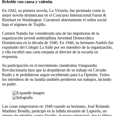
Rebelde con causa y valentía
En 1942, su primera novela, La Victoria, fue premiada como la
mejor novela dominicana en el Concurso Internacional Farrar &
Rinehart en Washington. Cuestionó abiertamente el orden social
bajo el régimen de Trujillo.
Carmen Natalia fue considerada una de las impulsoras de la
organización juvenil antitrujillista Juventud Democrática
Dominicana en la década de 1940. En 1946, su hermano Andrés fue
expulsado del Colegio La Salle por ser miembro de la organización,
y ella escribió una carta enojada al director de la escuela en
respuesta.
Su participación en el movimiento clandestino Vanguardia
Revolucionaria hizo que la despidieran de su trabajo en Circuito
Rialto y le prohibieron seguir escribiendo para La Opinión. Todos
los miembros de su familia también perdieron sus trabajos, incluido
su padre.
Las cosas empeoraron en 1949 cuando su hermano, José Rolando
Martínez Bonilla, participó en la fallida invasión de Luperón, un
intento de rebelión contra Trujillo. Aunque sobrevivió, fue la última