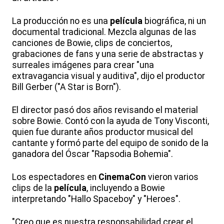
La producción no es una
película
biográfica, ni un
documental tradicional. Mezcla algunas de las
canciones de Bowie, clips de conciertos,
grabaciones de fans y una serie de abstractas y
surreales imágenes para crear "una
extravagancia visual y auditiva", dijo el productor
Bill Gerber ("A Star is Born").
El director pasó dos años revisando el material
sobre Bowie. Contó con la ayuda de Tony Visconti,
quien fue durante años productor musical del
cantante y formó parte del equipo de sonido de la
ganadora del Óscar "Rapsodia Bohemia".
Los espectadores en
CinemaCon
vieron varios
clips de la
película
, incluyendo a Bowie
interpretando "Hallo Spaceboy" y "Heroes".
"Creo que es nuestra responsabilidad crear el