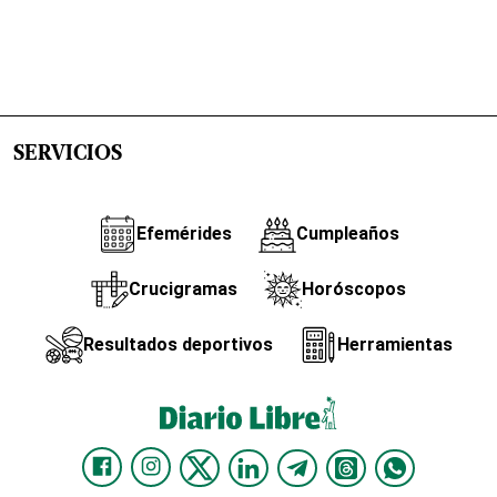
SERVICIOS
Efemérides
Cumpleaños
Crucigramas
Horóscopos
Resultados deportivos
Herramientas