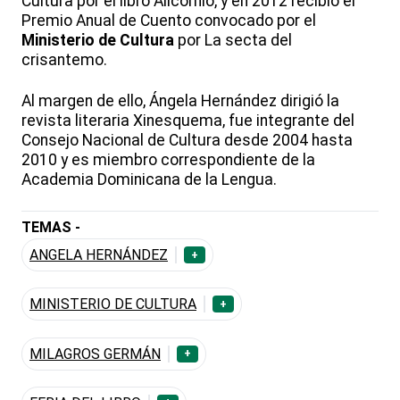
Cultura por el libro Alicornio, y en 2012 recibió el
Premio Anual de Cuento convocado por el
Ministerio de Cultura
por La secta del
crisantemo.
Al margen de ello, Ángela Hernández dirigió la
revista literaria Xinesquema, fue integrante del
Consejo Nacional de Cultura desde 2004 hasta
2010 y es miembro correspondiente de la
Academia Dominicana de la Lengua.
TEMAS -
ANGELA HERNÁNDEZ
+
MINISTERIO DE CULTURA
+
MILAGROS GERMÁN
+