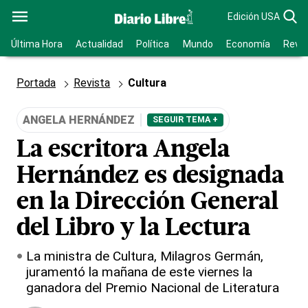
Edición USA
Última Hora
Actualidad
Política
Mundo
Economía
Revis
Portada
Revista
Cultura
ANGELA HERNÁNDEZ
SEGUIR TEMA +
La escritora Angela
Hernández es designada
en la Dirección General
del Libro y la Lectura
La ministra de Cultura, Milagros Germán,
juramentó la mañana de este viernes la
ganadora del Premio Nacional de Literatura