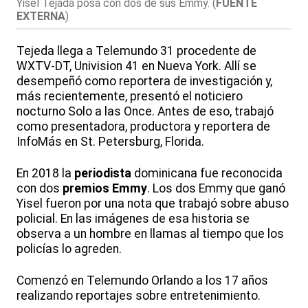
Yisel Tejada posa con dos de sus Emmy.
(
FUENTE
EXTERNA
)
Tejeda llega a Telemundo 31 procedente de
WXTV-DT, Univision 41 en Nueva York. Allí se
desempeñó como reportera de investigación y,
más recientemente, presentó el noticiero
nocturno Solo a las Once. Antes de eso, trabajó
como presentadora, productora y reportera de
InfoMás en St. Petersburg, Florida.
En 2018 la
periodista
dominicana fue reconocida
con dos
premios Emmy
. Los dos Emmy que ganó
Yisel fueron por una nota que trabajó sobre abuso
policial. En las imágenes de esa historia se
observa a un hombre en llamas al tiempo que los
policías lo agreden.
Comenzó en Telemundo Orlando a los 17 años
realizando reportajes sobre entretenimiento.