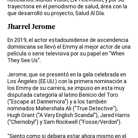
trayectoria en el periodismo de salud, área con la
que desarrolló su proyecto, Salud Al Día.
Jharrel Jerome
En 2019, el actor estadounidense de ascendencia
dominicana se llevó el Emmy al mejor actor de una
película o serie televisiva por su papel en "When
They See Us".
Jerome, que se presentó en la gala celebrada en
Los Ángeles (EE.UU.) con la primera nominación a
los Emmy de su carrera, se impuso en esta muy
disputada categoría al latino Benicio del Toro
("Escape at Dannemora") y a los también
nominados Mahershala Ali ("True Detective"),
Hugh Grant ("A Very English Scandal"), Jared Harris
("Chernobyl") y Sam Rockwell ("Fosse/Verdon").
"Siento como si debiera estar ahora mismo en el