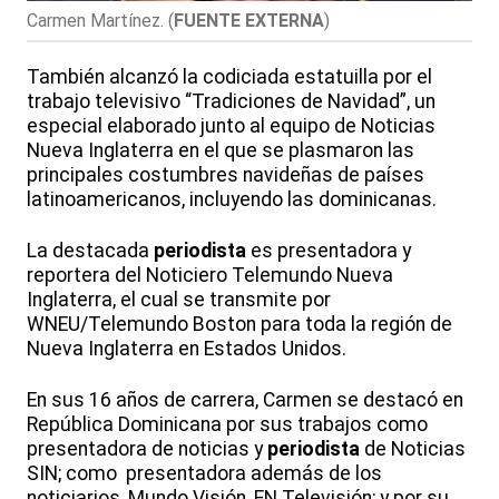
Carmen Martínez.
(
FUENTE EXTERNA
)
También alcanzó la codiciada estatuilla por el
trabajo televisivo “Tradiciones de Navidad”, un
especial elaborado junto al equipo de Noticias
Nueva Inglaterra en el que se plasmaron las
principales costumbres navideñas de países
latinoamericanos, incluyendo las dominicanas.
La destacada
periodista
es presentadora y
reportera del Noticiero Telemundo Nueva
Inglaterra, el cual se transmite por
WNEU/Telemundo Boston para toda la región de
Nueva Inglaterra en Estados Unidos.
En sus 16 años de carrera, Carmen se destacó en
República Dominicana por sus trabajos como
presentadora de noticias y
periodista
de Noticias
SIN; como presentadora además de los
noticiarios, Mundo Visión, EN Televisión; y por su