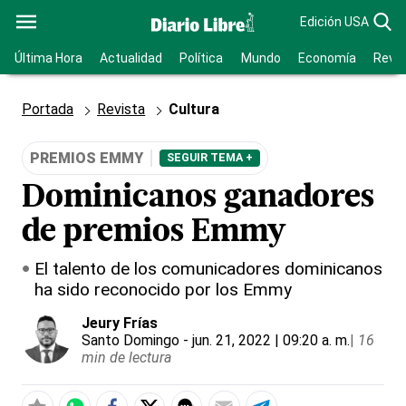
Edición USA
Última Hora
Actualidad
Política
Mundo
Economía
Revis
Portada
Revista
Cultura
PREMIOS EMMY
SEGUIR TEMA +
Dominicanos ganadores
de premios Emmy
El talento de los comunicadores dominicanos
ha sido reconocido por los Emmy
Jeury Frías
Santo Domingo
- jun. 21, 2022 | 09:20 a. m.
|
16
min de lectura