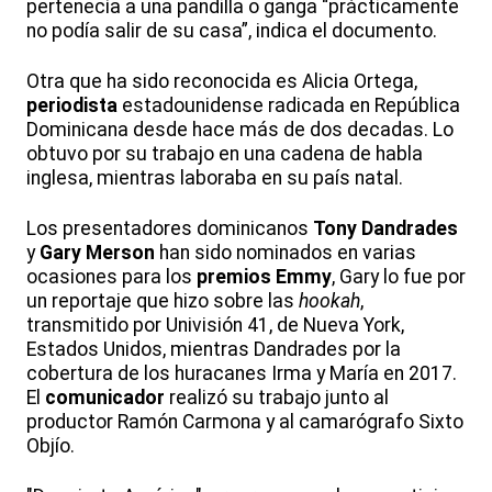
pertenecía a una pandilla o ganga “prácticamente
no podía salir de su casa”, indica el documento.
Otra que ha sido reconocida es Alicia Ortega,
periodista
estadounidense radicada en República
Dominicana desde hace más de dos decadas. Lo
obtuvo por su trabajo en una cadena de habla
inglesa, mientras laboraba en su país natal.
Los presentadores dominicanos
Tony Dandrades
y
Gary Merson
han sido nominados en varias
ocasiones para los
premios Emmy
, Gary lo fue por
un reportaje que hizo sobre las
hookah
,
transmitido por Univisión 41, de Nueva York,
Estados Unidos, mientras Dandrades por la
cobertura de los huracanes Irma y María en 2017.
El
comunicador
realizó su trabajo junto al
productor Ramón Carmona y al camarógrafo Sixto
Objío.