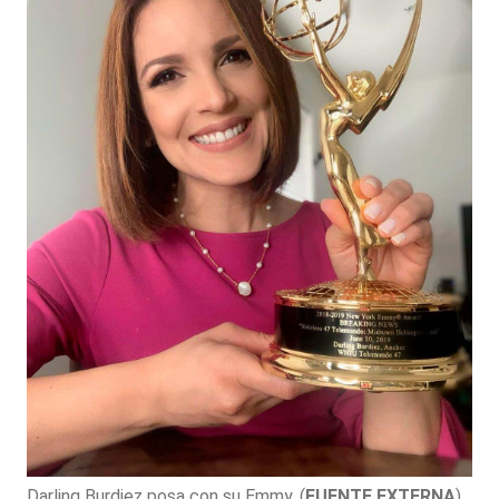
Darling Burdiez posa con su Emmy.
(
FUENTE EXTERNA
)