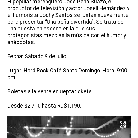
El popular merenguero José Peña Suazo, el
productor de televisión y actor Josell Hernández y
el humorista Jochy Santos se juntan nuevamente
para presentar “Una peña divertida”. Se trata de
una puesta en escena en la que sus
protagonistas mezclan la música con el humor y
anécdotas.
Fecha: Sábado 9 de julio
Lugar: Hard Rock Café Santo Domingo. Hora: 9:00
pm.
Boletas a la venta en ueptatickets.
Desde $2,710 hasta RD$1,190.