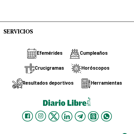
SERVICIOS
Efemérides
Cumpleaños
Crucigramas
Horóscopos
Resultados deportivos
Herramientas