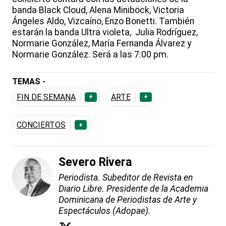
banda Black Cloud, Alena Miniböck, Victoria
Ángeles Aldo, Vizcaíno, Enzo Bonetti. También
estarán la banda Ultra violeta, Julia Rodríguez,
Normarie González, María Fernanda Álvarez y
Normarie González. Será a las 7:00 pm.
TEMAS -
FIN DE SEMANA
ARTE
+
+
CONCIERTOS
+
Severo Rivera
Periodista. Subeditor de Revista en
Diario Libre. Presidente de la Academia
Dominicana de Periodistas de Arte y
Espectáculos (Adopae).