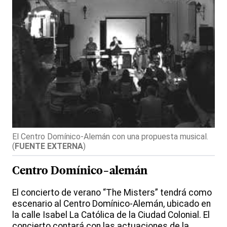
El Centro Domínico-Alemán con una propuesta musical.
(
FUENTE EXTERNA
)
Centro Domínico-alemán
El concierto de verano “The Misters” tendrá como
escenario al Centro Domínico-Alemán, ubicado en
la calle Isabel La Católica de la Ciudad Colonial. El
concierto contará con las actuaciones de la