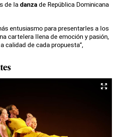
s de la
danza
de República Dominicana
ás entusiasmo para presentarles a los
na cartelera llena de emoción y pasión,
la calidad de cada propuesta”,
tes