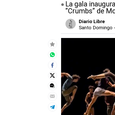
La gala inaugura
“Crumbs” de Mo
Diario Libre
Santo Domingo