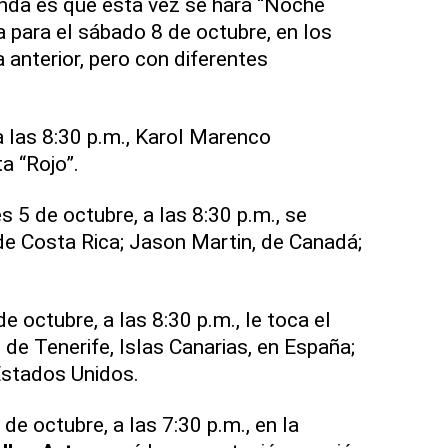
nda es que esta vez se hará “Noche
a para el sábado 8 de octubre, en los
 anterior, pero con diferentes
a las 8:30 p.m., Karol Marenco
a “Rojo”.
 5 de octubre, a las 8:30 p.m., se
e Costa Rica; Jason Martin, de Canadá;
.
de octubre, a las 8:30 p.m., le toca el
de Tenerife, Islas Canarias, en España;
Estados Unidos.
 de octubre, a las 7:30 p.m., en la