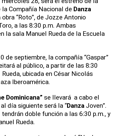
l miércoles 28, será el estreno de la
 la Compañía Nacional de
Danza
 obra “Roto”, de Jozze Antonio
oro, a las 8:30 p.m. Ambas
en la sala Manuel Rueda de la Escuela
 30 de septiembre, la compañía “Gaspar”
tará al público, a partir de las 8:30
l Rueda, ubicada en César Nicolás
laza Iberoamérica.
e Dominicana”
se llevará a cabo el
al día siguiente será la “
Danza
Joven”.
endrán doble función a las 6:30 p.m., y
Manuel Rueda.