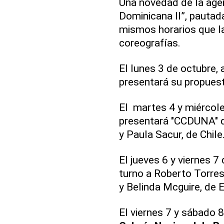
Una novedad de la age
Dominicana II”, pautad
mismos horarios que la
coreografías.
El lunes 3 de octubre, 
presentará su propuest
El martes 4 y miércoles
presentará "CCDUNA" d
y Paula Sacur, de Chile
El jueves 6 y viernes 7 
turno a Roberto Torres 
y Belinda Mcguire, de 
El viernes 7 y sábado 8