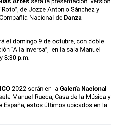
ellas Artes
será la presentación versión
 “Roto”, de Jozze Antonio Sánchez y
a Compañía Nacional de
Danza
rá el domingo 9 de octubre, con doble
ión “A la inversa”, en la sala Manuel
 y 8:30 p.m.
NCO
2022 serán en la
Galería Nacional
a sala Manuel Rueda, Casa de la Música y
de España, estos últimos ubicados en la