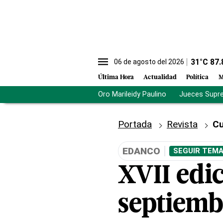
31
°C
87.
06 de agosto del 2026
Última Hora
Actualidad
Política
M
Oro Marileidy Paulino
Jueces Supr
Portada
Revista
Cu
EDANCO
SEGUIR TEMA
XVII edi
septiemb