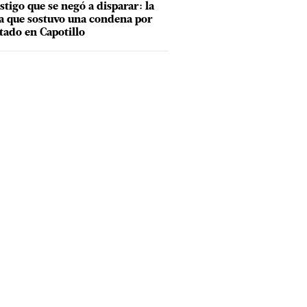
estigo que se negó a disparar: la
a que sostuvo una condena por
tado en Capotillo