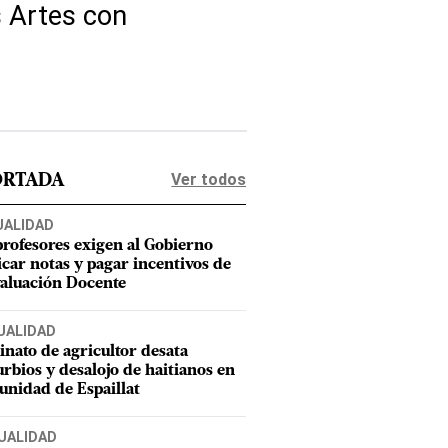
s Artes con
Ver todos
ORTADA
UALIDAD
profesores exigen al Gobierno
icar notas y pagar incentivos de
valuación Docente
UALIDAD
inato de agricultor desata
urbios y desalojo de haitianos en
nidad de Espaillat
UALIDAD