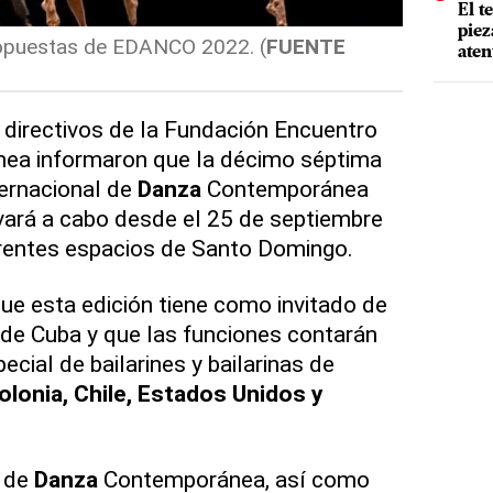
El t
piez
opuestas de EDANCO 2022. (
FUENTE
aten
 directivos de la Fundación Encuentro
a informaron que la décimo séptima
ternacional de
Danza
Contemporánea
vará a cabo desde el 25 de septiembre
erentes espacios de Santo Domingo.
e esta edición tiene como invitado de
de Cuba y que las funciones contarán
ecial de bailarines y bailarinas de
olonia, Chile, Estados Unidos y
 de
Danza
Contemporánea, así como