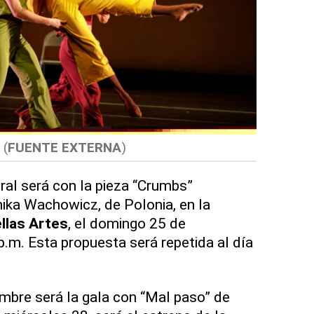
(
FUENTE EXTERNA
)
ral será con la pieza “Crumbs”
ika Wachowicz, de Polonia, en la
ellas Artes
, el domingo 25 de
p.m. Esta propuesta será repetida al día
mbre será la gala con “Mal paso” de