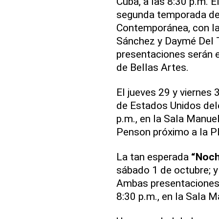
Cuba, a las 8:30 p.m. E
segunda temporada de
Contemporánea, con la
Sánchez y Daymé Del T
presentaciones serán 
de Bellas Artes.
El jueves 29 y viernes
de Estados Unidos delei
p.m., en la Sala Manue
Penson próximo a la P
La tan esperada
“Noch
sábado 1 de octubre; y 
Ambas presentaciones t
8:30 p.m., en la Sala 