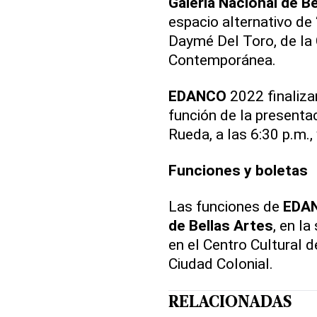
Galería Nacional de B
espacio alternativo de
Daymé Del Toro, de l
Contemporánea.
EDANCO
2022 finaliza
función de la presentac
Rueda, a las 6:30 p.m.,
Funciones y boletas
Las funciones de
EDA
de Bellas Artes
, en l
en el Centro Cultural 
Ciudad Colonial.
RELACIONADAS