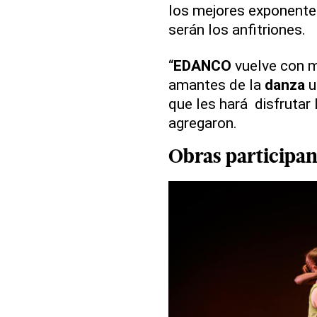
los mejores exponente
serán los anfitriones.
“
EDANCO
vuelve con m
amantes de la
danza
u
que les hará disfrutar 
agregaron.
Obras participan