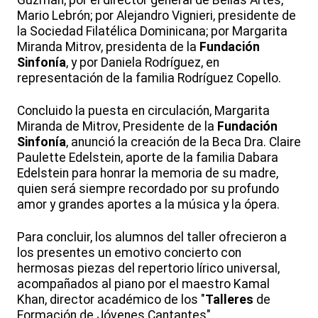
Guzmán; por el director general de Bellas Artes,
Mario Lebrón; por Alejandro Vignieri, presidente de
la Sociedad Filatélica Dominicana; por Margarita
Miranda Mitrov, presidenta de la
Fundación
Sinfonía
, y por Daniela Rodríguez, en
representación de la familia Rodríguez Copello.
Concluido la puesta en circulación, Margarita
Miranda de Mitrov, Presidente de la
Fundación
Sinfonía
, anunció la creación de la Beca Dra. Claire
Paulette Edelstein, aporte de la familia Dabara
Edelstein para honrar la memoria de su madre,
quien será siempre recordado por su profundo
amor y grandes aportes a la música y la ópera.
Para concluir, los alumnos del taller ofrecieron a
los presentes un emotivo concierto con
hermosas piezas del repertorio lírico universal,
acompañados al piano por el maestro Kamal
Khan, director académico de los "
Talleres
de
Formación de Jóvenes Cantantes"