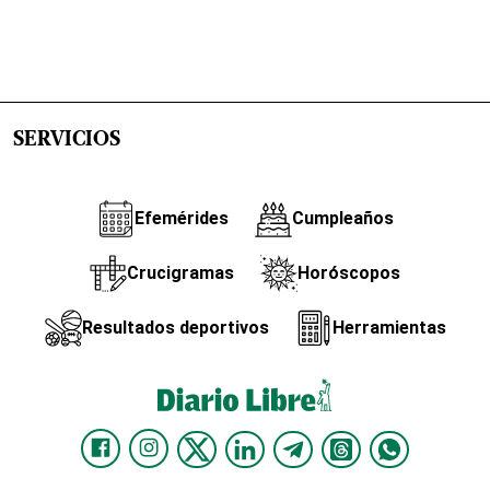
SERVICIOS
Efemérides
Cumpleaños
Crucigramas
Horóscopos
Resultados deportivos
Herramientas