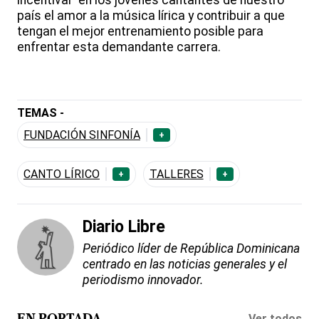
incentivar en los jóvenes cantantes de nuestro
país el amor a la música lírica y contribuir a que
tengan el mejor entrenamiento posible para
enfrentar esta demandante carrera.
TEMAS -
FUNDACIÓN SINFONÍA
+
CANTO LÍRICO
TALLERES
+
+
Diario Libre
Periódico líder de República Dominicana
centrado en las noticias generales y el
periodismo innovador.
Ver todos