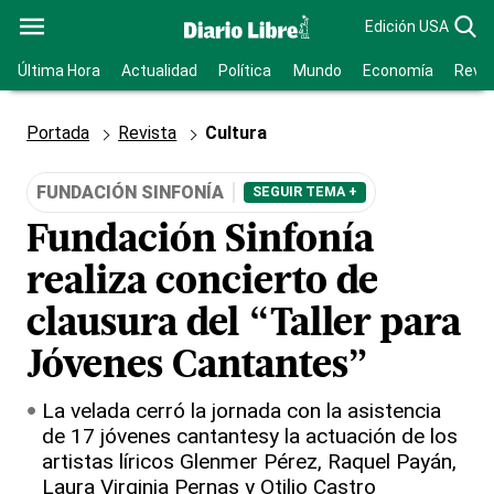
Edición USA
Última Hora
Actualidad
Política
Mundo
Economía
Revis
Portada
Revista
Cultura
FUNDACIÓN SINFONÍA
SEGUIR TEMA +
Fundación Sinfonía
realiza concierto de
clausura del “Taller para
Jóvenes Cantantes”
La velada cerró la jornada con la asistencia
de 17 jóvenes cantantesy la actuación de los
artistas líricos Glenmer Pérez, Raquel Payán,
Laura Virginia Pernas y Otilio Castro