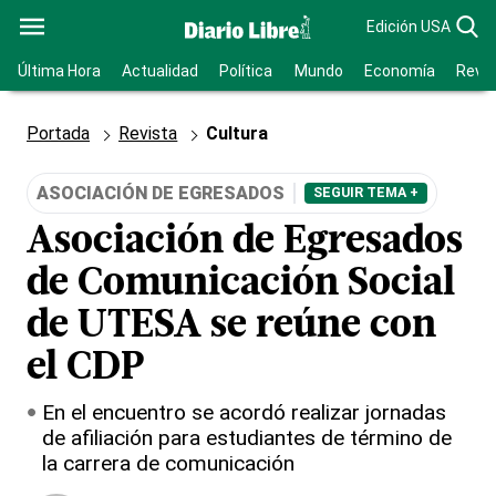
Edición USA
Última Hora
Actualidad
Política
Mundo
Economía
Revis
Portada
Revista
Cultura
ASOCIACIÓN DE EGRESADOS
SEGUIR TEMA +
Asociación de Egresados
de Comunicación Social
de UTESA se reúne con
el CDP
En el encuentro se acordó realizar jornadas
de afiliación para estudiantes de término de
la carrera de comunicación