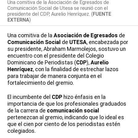
Una comitiva de la Asociación de Egresados de
Comunicación Social de Utesa se reunió con el
presidente del CDP, Aurelio Henríquez. (
FUENTE
EXTERNA
)
Una comitiva de la
Asociación de Egresados
de
Comunicación Social
de
UTESA
, encabezada por
su presidente, Abraham Marmolejos, sostuvo un
encuentro con el presidente del Colegio
Dominicano de Periodistas (
CDP
),
Aurelio
Henríquez
, con la finalidad de estrechar lazos
para trabajar de manera conjunta en el
fortalecimiento del gremio.
El incumbente del
CDP
hizo énfasis en la
importancia de que los profesionales graduados
de la carrera de
comunicación social
pertenezcan al gremio, indicando que lo ideal es
que el cien por ciento de los periodistas estén
colegiados.