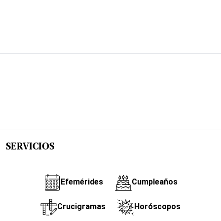
SERVICIOS
Efemérides
Cumpleaños
Crucigramas
Horóscopos