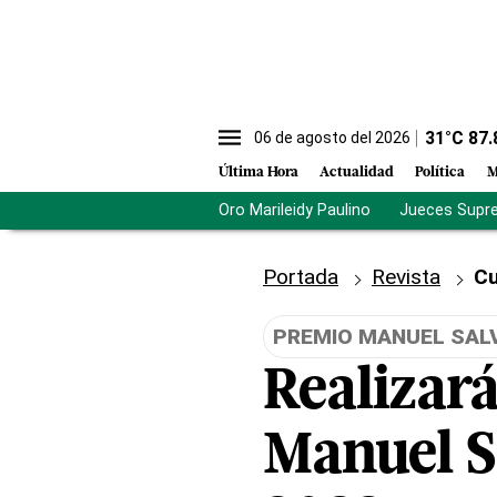
31
°C
87.
06 de agosto del 2026
Última Hora
Actualidad
Política
M
Oro Marileidy Paulino
Jueces Supr
Portada
Revista
Cu
PREMIO MANUEL SAL
Realizar
Manuel S