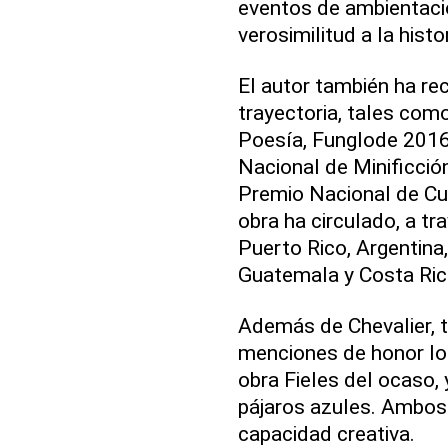
eventos de ambientaci
verosimilitud a la histor
El autor también ha re
trayectoria, tales com
Poesía, Funglode 2016;
Nacional de Minificción
Premio Nacional de Cu
obra ha circulado, a tr
Puerto Rico, Argentina,
Guatemala y Costa Ric
Además de Chevalier, 
menciones de honor los
obra Fieles del ocaso, 
pájaros azules. Ambos e
capacidad creativa.