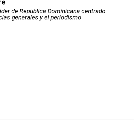
re
líder de República Dominicana centrado
icias generales y el periodismo