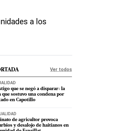
nidades a los
Ver todos
ORTADA
UALIDAD
stigo que se negó a disparar: la
a que sostuvo una condena por
tado en Capotillo
UALIDAD
inato de agricultor provoca
urbios y desalojo de haitianos en
nidad de Espaillat