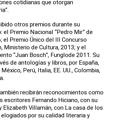
ones cotidianas que otorgan
ia”.
cibido otros premios durante su
o: el Premio Nacional “Pedro Mir” de
 el Premio Único del III Concurso
, Ministerio de Cultura, 2013; y el
ento “Juan Bosch”, Funglode 2011. Su
avés de antologías y libros, por España,
 México, Perú, Italia, EE. UU., Colombia,
a.
también recibirán reconocimientos como
 escritores Fernando Hiciano, con su
y Elizabeth Villamán, con La casa de los
logiados por su calidad literaria y