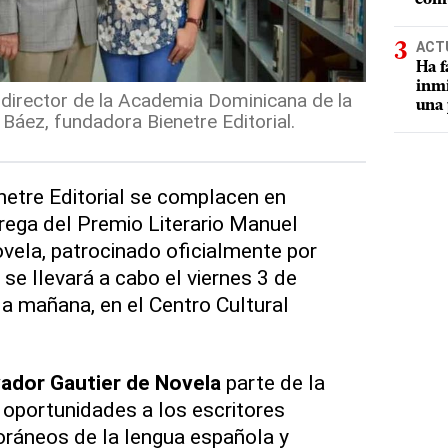
ACT
Ha f
inmi
 director de la Academia Dominicana de la
una 
Báez, fundadora Bienetre Editorial.
enetre Editorial se complacen en
trega del Premio Literario Manuel
vela, patrocinado oficialmente por
se llevará a cabo el viernes 3 de
la mañana, en el Centro Cultural
ador Gautier de Novela
parte de la
oportunidades a los escritores
áneos de la lengua española y