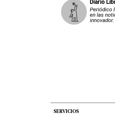
Diario Lib
Periódico 
en las not
innovador.
SERVICIOS