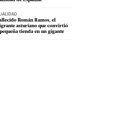
UALIDAD
allecido Román Ramos, el
grante asturiano que convirtió
pequeña tienda en un gigante