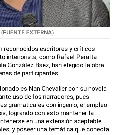
(
FUENTE EXTERNA
)
n reconocidos escritores y críticos
to interiorista, como Rafael Peralta
ila González Báez, han elegido la obra
nas de participantes.
rdonado es Nan Chevalier con su novela
sante uso de los narradores, pues
as gramaticales con ingenio; el empleo
sis, logrando con esto mantener la
antenerse en una extensión aceptable
ales; y poseer una temática que conecta