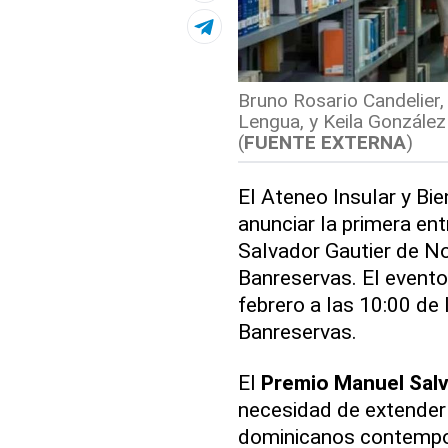
Bruno Rosario Candelier,
Lengua, y Keila González 
(
FUENTE EXTERNA
)
El Ateneo Insular y Bi
anunciar la primera en
Salvador Gautier de No
Banreservas. El evento 
febrero a las 10:00 de 
Banreservas.
El
Premio Manuel Salv
necesidad de extender 
dominicanos contempor