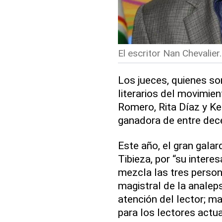
El escritor Nan Chevalier.
Los jueces, quienes so
literarios del movimien
Romero, Rita Díaz y Ke
ganadora de entre dece
Este año, el gran gala
Tibieza, por “su intere
mezcla las tres person
magistral de la analep
atención del lector; m
para los lectores actu