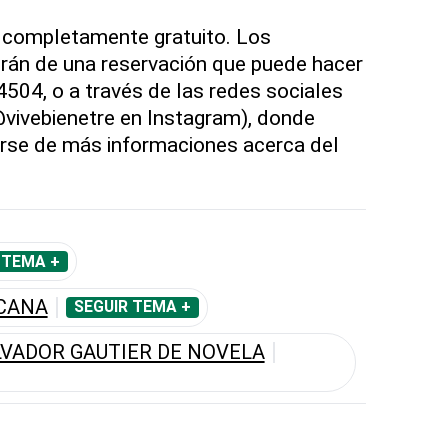
s completamente gratuito. Los
irán de una reservación que puede hacer
04, o a través de las redes sociales
(@vivebienetre en Instagram), donde
rse de más informaciones acerca del
 TEMA +
ICANA
SEGUIR TEMA +
VADOR GAUTIER DE NOVELA