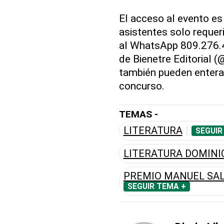
El acceso al evento e
asistentes solo requer
al WhatsApp 809.276.45
de Bienetre Editorial 
también pueden entera
concurso.
TEMAS -
LITERATURA
SEGUIR
LITERATURA DOMIN
PREMIO MANUEL SAL
SEGUIR TEMA +