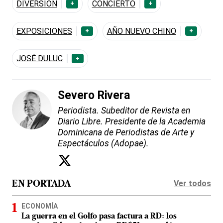
DIVERSIÓN
CONCIERTO
+
+
EXPOSICIONES
AÑO NUEVO CHINO
+
+
JOSÉ DULUC
+
Severo Rivera
Periodista. Subeditor de Revista en
Diario Libre. Presidente de la Academia
Dominicana de Periodistas de Arte y
Espectáculos (Adopae).
Ver todos
EN PORTADA
ECONOMÍA
La guerra en el Golfo pasa factura a RD: los