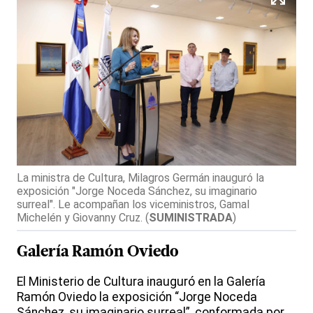
La ministra de Cultura, Milagros Germán inauguró la
exposición "Jorge Noceda Sánchez, su imaginario
surreal". Le acompañan los viceministros, Gamal
Michelén y Giovanny Cruz.
(
SUMINISTRADA
)
Galería Ramón Oviedo
El Ministerio de Cultura inauguró en la Galería
Ramón Oviedo la exposición “Jorge Noceda
Sánchez, su imaginario surreal”, conformada por