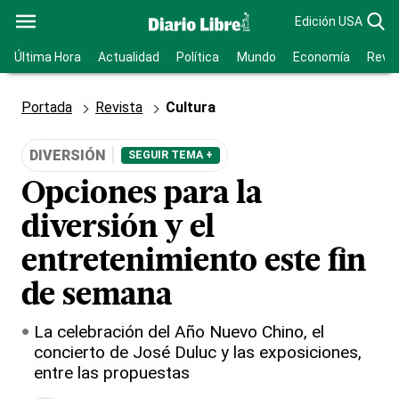
Edición USA
Última Hora
Actualidad
Política
Mundo
Economía
Revis
Portada
Revista
Cultura
DIVERSIÓN
SEGUIR TEMA +
Opciones para la
diversión y el
entretenimiento este fin
de semana
La celebración del Año Nuevo Chino, el
concierto de José Duluc y las exposiciones,
entre las propuestas