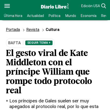
Edición USA
Última Hora
Actualidad
Política
Mundo
Economía
Revis
Portada
Revista
Cultura
BAFTA
SEGUIR TEMA +
El gesto viral de Kate
Middleton con el
príncipe William que
rompe todo protocolo
real
Los príncipes de Gales suelen ser muy
apegados al protocolo real, por lo que esta