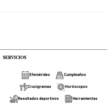
SERVICIOS
Efemérides
Cumpleaños
Crucigramas
Horóscopos
Resultados deportivos
Herramientas