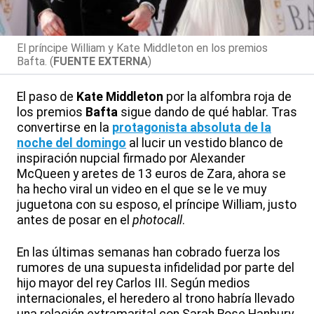
El príncipe William y Kate Middleton en los premios
Bafta. (
FUENTE EXTERNA
)
El paso de
Kate Middleton
por la alfombra roja de
los premios
Bafta
sigue dando de qué hablar. Tras
convertirse en la
protagonista absoluta de la
noche del domingo
al lucir un vestido blanco de
inspiración nupcial firmado por Alexander
McQueen y aretes de 13 euros de Zara, ahora se
ha hecho viral un video en el que se le ve muy
juguetona con su esposo, el príncipe William, justo
antes de posar en el
photocall
.
En las últimas semanas han cobrado fuerza los
rumores de una supuesta infidelidad por parte del
hijo mayor del rey Carlos III. Según medios
internacionales, el heredero al trono habría llevado