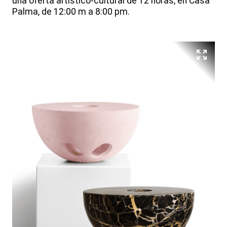
una oferta artístico-cultural de 12 horas, en Casa
Palma, de 12:00 m a 8:00 pm.