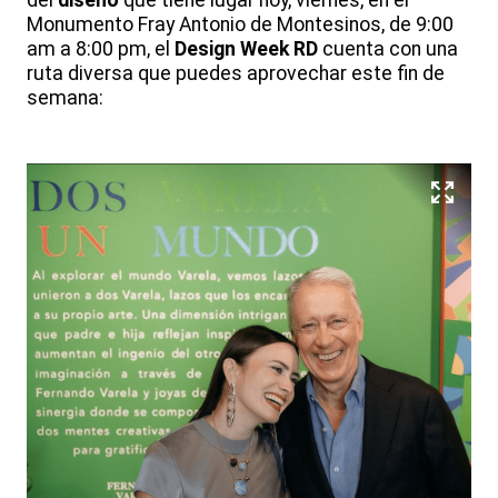
del
diseño
que tiene lugar hoy, viernes, en el
Monumento Fray Antonio de Montesinos, de 9:00
am a 8:00 pm, el
Design Week RD
cuenta con una
ruta diversa que puedes aprovechar este fin de
semana: