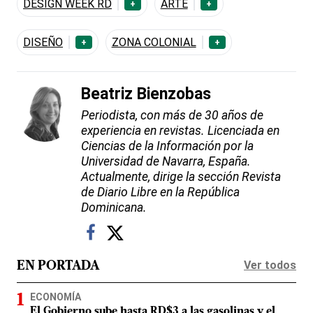
DESIGN WEEK RD
ARTE
+
+
DISEÑO
ZONA COLONIAL
+
+
Beatriz Bienzobas
Periodista, con más de 30 años de
experiencia en revistas. Licenciada en
Ciencias de la Información por la
Universidad de Navarra, España.
Actualmente, dirige la sección Revista
de Diario Libre en la República
Dominicana.
Ver todos
EN PORTADA
ECONOMÍA
El Gobierno sube hasta RD$3 a las gasolinas y el