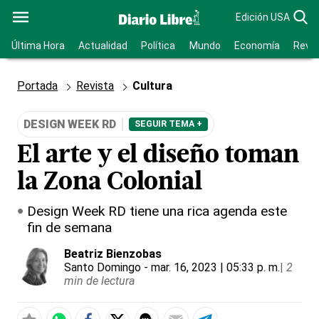
Edición USA
Última Hora
Actualidad
Política
Mundo
Economía
Revis
Portada
Revista
Cultura
DESIGN WEEK RD
SEGUIR TEMA +
El arte y el diseño toman
la Zona Colonial
Design Week RD tiene una rica agenda este
fin de semana
Beatriz Bienzobas
Santo Domingo
- mar. 16, 2023 | 05:33 p. m.
|
2
min de lectura