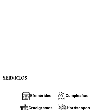
SERVICIOS
Efemérides
Cumpleaños
Crucigramas
Horóscopos