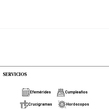
SERVICIOS
Efemérides
Cumpleaños
Crucigramas
Horóscopos