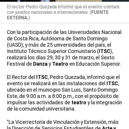
El rector Pedro Quezada informó que el evento contará
con jurados nacionales e internacionales. (
FUENTE
EXTERNA.
)
Con la participación de las Universidades Nacional
de Costa Rica, Autónoma de Santo Domingo
(UASD), y más de 25 universidades del país, el
Instituto Técnico Superior Comunitario (
ITSC
),
realizará los días 29, 30 y 31 de marzo, el Sexto
Festival de
Danza
y
Teatro
en Educación Superior.
El Rector del
ITSC
, Pedro Quezada, informó que el
evento se realizará en las instalaciones del
ITSC
,
ubicado en el municipio San Luis, Santo Domingo
Este, de 9:00 a.m. a 8:00 p.m., con el propósito de
impulsar las actividades de
teatro
y la integración
de la comunidad universitaria.
"La Vicerrectoría de Vinculación y Extensión, más
la Dirección de Servicios Estudiantiles de
Arte y