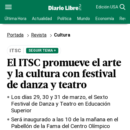
Edición USA
Última Hora
Actualidad
Política
Mundo
Economía
Revis
Portada
Revista
Cultura
ITSC
SEGUIR TEMA +
El ITSC promueve el arte
y la cultura con festival
de danza y teatro
Los días 29, 30 y 31 de marzo, el Sexto
Festival de Danza y Teatro en Educación
Superior
Será inaugurado a las 10 de la mañana en el
Pabellón de la Fama del Centro Olímpico