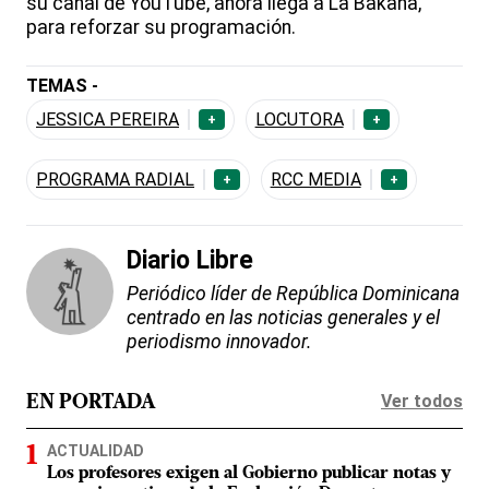
su canal de YouTube, ahora llega a La Bakana,
para reforzar su programación.
TEMAS -
JESSICA PEREIRA
LOCUTORA
+
+
PROGRAMA RADIAL
RCC MEDIA
+
+
Diario Libre
Periódico líder de República Dominicana
centrado en las noticias generales y el
periodismo innovador.
Ver todos
EN PORTADA
ACTUALIDAD
Los profesores exigen al Gobierno publicar notas y