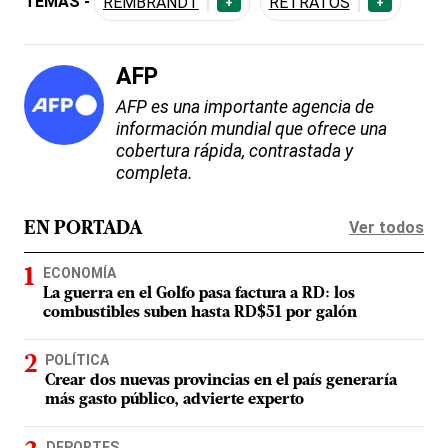
TEMAS -
REMBRANDT
RETRATOS
+
+
AFP
AFP es una importante agencia de
información mundial que ofrece una
cobertura rápida, contrastada y
completa.
Ver todos
EN PORTADA
ECONOMÍA
La guerra en el Golfo pasa factura a RD: los
combustibles suben hasta RD$51 por galón
POLÍTICA
Crear dos nuevas provincias en el país generaría
más gasto público, advierte experto
DEPORTES