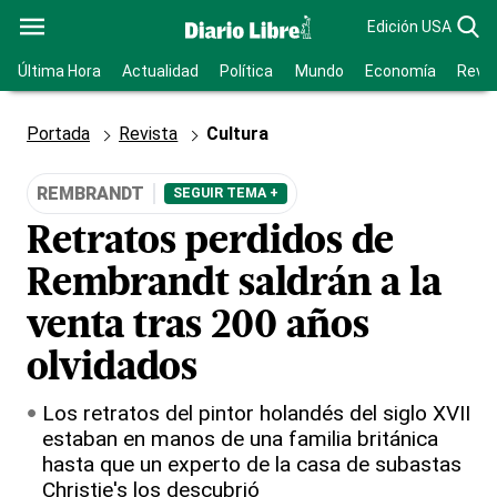
Edición USA
Última Hora
Actualidad
Política
Mundo
Economía
Revis
Portada
Revista
Cultura
REMBRANDT
SEGUIR TEMA +
Retratos perdidos de
Rembrandt saldrán a la
venta tras 200 años
olvidados
Los retratos del pintor holandés del siglo XVII
estaban en manos de una familia británica
hasta que un experto de la casa de subastas
Christie's los descubrió