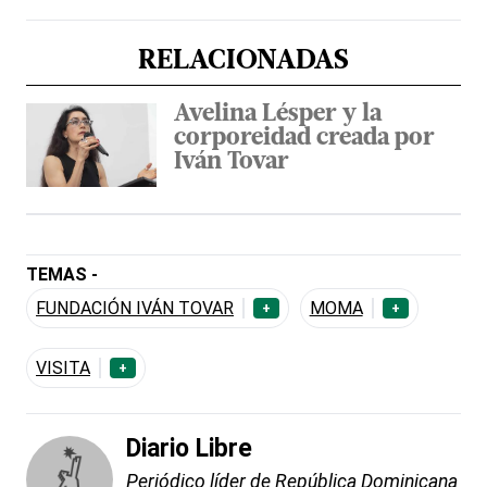
RELACIONADAS
Avelina Lésper y la
corporeidad creada por
Iván Tovar
TEMAS -
FUNDACIÓN IVÁN TOVAR
MOMA
+
+
VISITA
+
Diario Libre
Periódico líder de República Dominicana