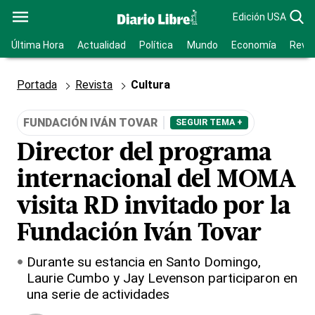
Edición USA
Última Hora
Actualidad
Política
Mundo
Economía
Revis
Portada
Revista
Cultura
FUNDACIÓN IVÁN TOVAR
SEGUIR TEMA +
Director del programa
internacional del MOMA
visita RD invitado por la
Fundación Iván Tovar
Durante su estancia en Santo Domingo,
Laurie Cumbo y Jay Levenson participaron en
una serie de actividades