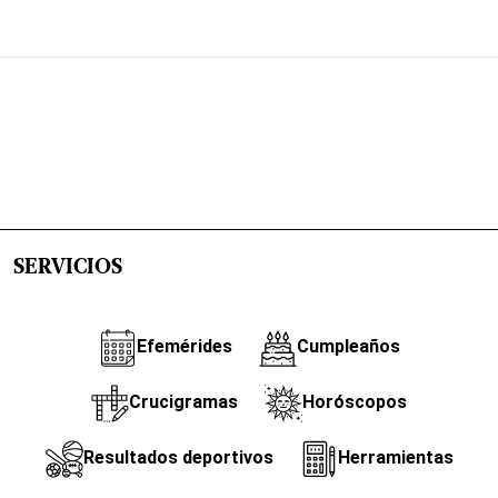
SERVICIOS
Efemérides
Cumpleaños
Crucigramas
Horóscopos
Resultados deportivos
Herramientas