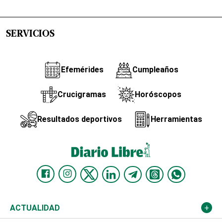
SERVICIOS
Efemérides
Cumpleaños
Crucigramas
Horóscopos
Resultados deportivos
Herramientas
ACTUALIDAD