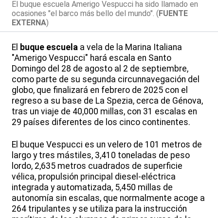
El buque escuela Amerigo Vespucci ha sido llamado en
ocasiones "el barco más bello del mundo". (
FUENTE
EXTERNA
)
El
buque escuela
a vela de la Marina Italiana
"Amerigo Vespucci" hará escala en Santo
Domingo del 28 de agosto al 2 de septiembre,
como parte de su segunda circunnavegación del
globo, que finalizará en febrero de 2025 con el
regreso a su base de La Spezia, cerca de Génova,
tras un viaje de 40,000 millas, con 31 escalas en
29 países diferentes de los cinco continentes.
El buque Vespucci es un velero de 101 metros de
largo y tres mástiles, 3,410 toneladas de peso
lordo, 2,635 metros cuadrados de superficie
vélica, propulsión principal diesel-eléctrica
integrada y automatizada, 5,450 millas de
autonomía sin escalas, que normalmente acoge a
264 tripulantes y se utiliza para la instrucción