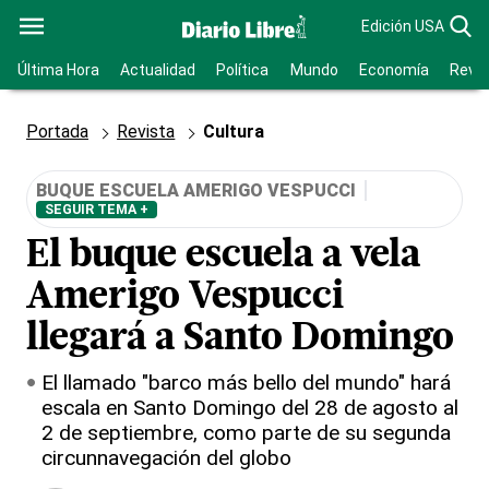
Edición USA
Última Hora
Actualidad
Política
Mundo
Economía
Revis
Portada
Revista
Cultura
BUQUE ESCUELA AMERIGO VESPUCCI
SEGUIR TEMA +
El buque escuela a vela
Amerigo Vespucci
llegará a Santo Domingo
El llamado "barco más bello del mundo" hará
escala en Santo Domingo del 28 de agosto al
2 de septiembre, como parte de su segunda
circunnavegación del globo