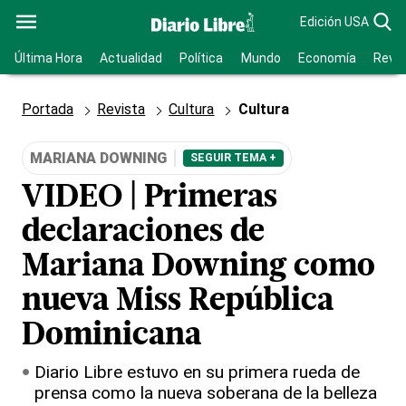
Edición USA
Última Hora
Actualidad
Política
Mundo
Economía
Revis
Portada
Revista
Cultura
Cultura
MARIANA DOWNING
SEGUIR TEMA +
VIDEO | Primeras
declaraciones de
Mariana Downing como
nueva Miss República
Dominicana
Diario Libre estuvo en su primera rueda de
prensa como la nueva soberana de la belleza