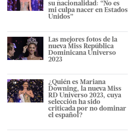
su nacionalidad: “No es
mi culpa nacer en Estados
Unidos”
Las mejores fotos de la
nueva Miss República
Dominicana Universo
2023
¿Quién es Mariana
Downing, la nueva Miss
RD Universo 2023, cuya
selección ha sido
criticada por no dominar
el español?