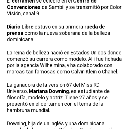
El
certamen
se celebró en el
Centro de
Convenciones
de Sambil y se transmitió por Color
Visión, canal 9.
Diario Libre
estuvo en su primera
rueda de
prensa
como la nueva soberana de la belleza
dominicana.
La reina de belleza nació en Estados Unidos donde
comenzó su carrera como modelo. Allí fue fichada
por la agencia Wilhelmina, y ha colaborado con
marcas tan famosas como Calvin Klein o Chanel.
La ganadora de la versión 67 del Miss RD
Universo,
Mariana Downing
, es estudiante de
filosofía, modelo y actriz. Tiene 27 años y se
presentó en el certamen con el tema de la
hambruna mundial.
Downing, hija de un inglés y una dominicana