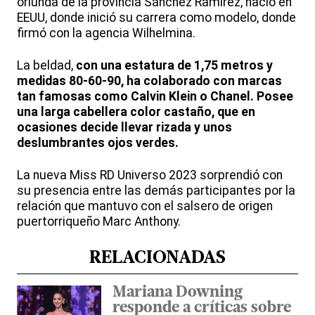
oriunda de la provincia Sánchez Ramírez, nació en
EEUU, donde inició su carrera como modelo, donde
firmó con la agencia Wilhelmina.
La beldad,
con una estatura de 1,75 metros y
medidas 80-60-90, ha colaborado con marcas
tan famosas como Calvin Klein o Chanel. Posee
una larga cabellera color castaño, que en
ocasiones decide llevar rizada y unos
deslumbrantes ojos verdes.
La nueva Miss RD Universo 2023 sorprendió con
su presencia entre las demás participantes por la
relación que mantuvo con el salsero de origen
puertorriqueño Marc Anthony.
RELACIONADAS
Mariana Downing
responde a críticas sobre