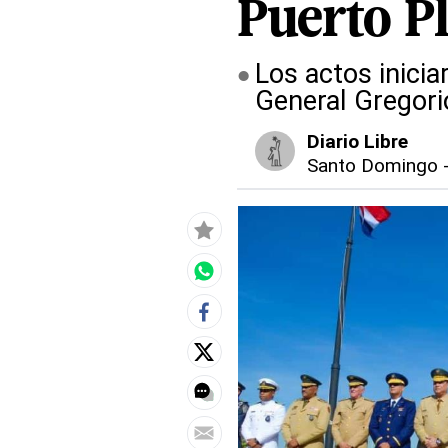
Puerto Pl
Los actos inicia
General Gregori
Diario Libre
Santo Domingo