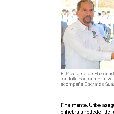
El Presidete de Efeméride
medalla conmemorativa de
acompaña Sócrates Suaz
Finalmente, Uribe asegu
enhebra alrededor de la