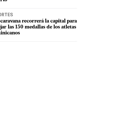
ORTES
caravana recorrerá la capital para
ejar las 150 medallas de los atletas
inicanos