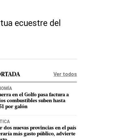
atua ecuestre del
Ver todos
ORTADA
NOMÍA
uerra en el Golfo pasa factura a
los combustibles suben hasta
1 por galón
TICA
r dos nuevas provincias en el país
raría más gasto público, advierte
rto