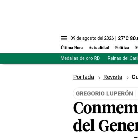
27
°C
80.
09 de agosto del 2026
Última Hora
Actualidad
Política
M
Medallas de oro RD
Reinas del Car
Portada
Revista
Cu
GREGORIO LUPERÓN
Conmemor
del Gene