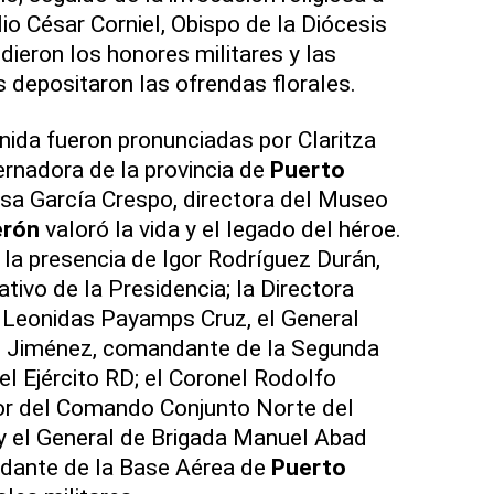
o César Corniel, Obispo de la Diócesis
indieron los honores militares y las
s depositaron las ofrendas florales.
nida fueron pronunciadas por Claritza
rnadora de la provincia de
Puerto
osa García Crespo, directora del Museo
erón
valoró la vida y el legado del héroe.
 la presencia de Igor Rodríguez Durán,
tivo de la Presidencia; la Directora
 Leonidas Payamps Cruz, el General
z Jiménez, comandante de la Segunda
el Ejército RD; el Coronel Rodolfo
or del Comando Conjunto Norte del
y el General de Brigada Manuel Abad
dante de la Base Aérea de
Puerto