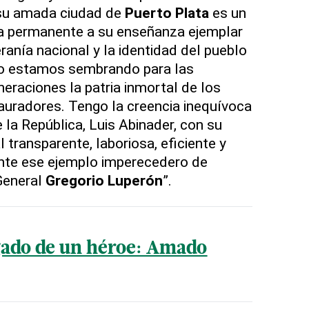
su amada ciudad de
Puerto Plata
es un
a permanente a su enseñanza ejemplar
ranía nacional y la identidad del pueblo
lo estamos sembrando para las
eraciones la patria inmortal de los
stauradores. Tengo la creencia inequívoca
 la República, Luis Abinader, con su
transparente, laboriosa, eficiente y
ente ese ejemplo imperecedero de
General
Gregorio Luperón
”.
gado de un héroe: Amado