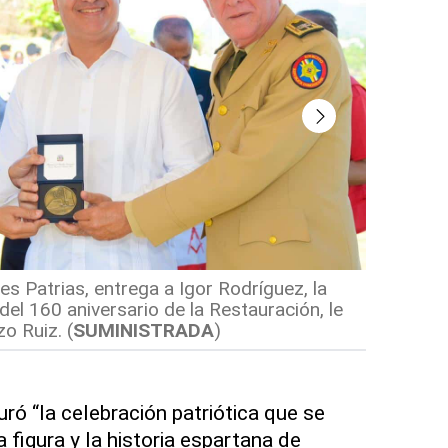
(
SUMINI
s Patrias, entrega a Igor Rodríguez, la
l 160 aniversario de la Restauración, le
o Ruiz.
(
SUMINISTRADA
)
ró “la celebración patriótica que se
 figura y la historia espartana de