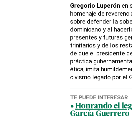
Gregorio Luperón
en 
homenaje de reverenci
sobre defender la sobe
dominicano y al hacer
presentes y futuras gen
trinitarios y de los re
de que el presidente de
práctica gubernamental 
ética, imita humildem
civismo legado por el 
TE PUEDE INTERESAR
Honrando el le
García Guerrero