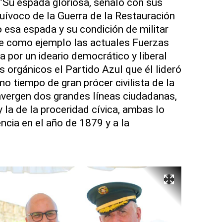
“Su espada gloriosa, señaló con sus
equívoco de la Guerra de la Restauración
o esa espada y su condición de militar
e como ejemplo las actuales Fuerzas
 por un ideario democrático y liberal
 orgánicos el Partido Azul que él lideró
o tiempo de gran prócer civilista de la
nvergen dos grandes líneas ciudadanas,
y la de la proceridad cívica, ambas lo
ncia en el año de 1879 y a la