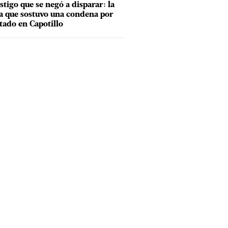
estigo que se negó a disparar: la
a que sostuvo una condena por
tado en Capotillo