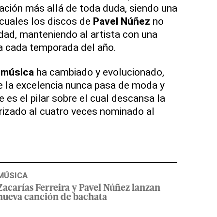
ación más allá de toda duda, siendo una
 cuales los discos de
Pavel Núñez
no
dad, manteniendo al artista con una
va cada temporada del año.
a
música
ha cambiado y evolucionado,
e la excelencia nunca pasa de moda y
 es el pilar sobre el cual descansa la
rizado al cuatro veces nominado al
MÚSICA
Zacarías Ferreira y Pavel Núñez lanzan
nueva canción de bachata