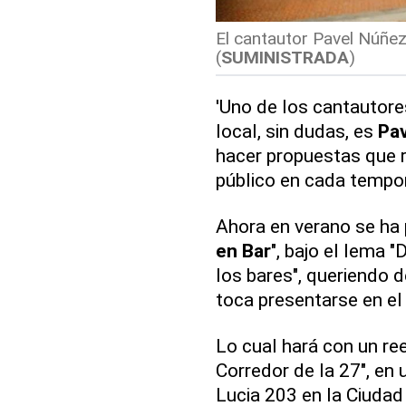
El cantautor Pavel Núñez
(
SUMINISTRADA
)
'Uno de los cantautore
local, sin dudas, es
Pa
hacer propuestas que 
público en cada tempo
Ahora en verano se ha
en Bar
", bajo el lema
los bares", queriendo 
toca presentarse en el 
Lo cual hará con un re
Corredor de la 27", en
Lucia 203 en la Ciudad 