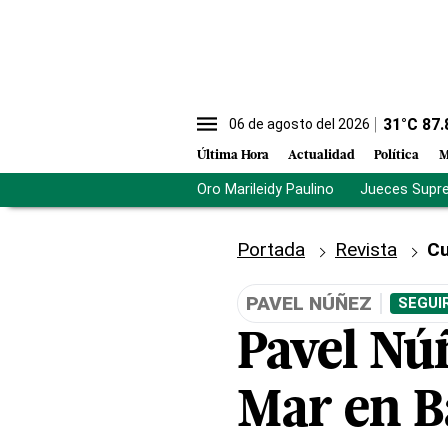
31
°C
87.
06 de agosto del 2026
Última Hora
Actualidad
Política
M
Oro Marileidy Paulino
Jueces Supr
Portada
Revista
Cu
PAVEL NÚÑEZ
SEGUI
Pavel Nú
Mar en B