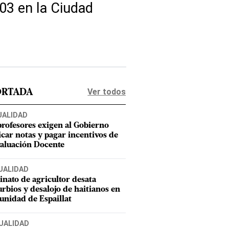
203 en la Ciudad
Ver todos
ORTADA
UALIDAD
profesores exigen al Gobierno
icar notas y pagar incentivos de
valuación Docente
UALIDAD
inato de agricultor desata
urbios y desalojo de haitianos en
nidad de Espaillat
UALIDAD