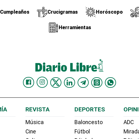
Cumpleaños
Crucigramas
Horóscopo
Herramientas
ÍA
REVISTA
DEPORTES
OPIN
Música
Baloncesto
ADC
Cine
Fútbol
Mirada