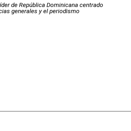
líder de República Dominicana centrado
icias generales y el periodismo