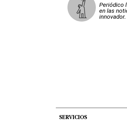
Periódico 
en las not
innovador.
SERVICIOS