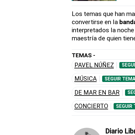
Los temas que han mar
convertirse en la
band
interpretados la noche
maestría de quien tiene
TEMAS -
PAVEL NÚÑEZ
SEGU
MÚSICA
SEGUIR TEMA
DE MAR EN BAR
SE
CONCIERTO
SEGUIR 
Diario Lib