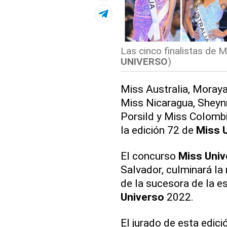
Las cinco finalistas de M
UNIVERSO
)
Miss Australia, Moraya
Miss Nicaragua, Sheynn
Porsild y Miss Colombi
la edición 72 de
Miss 
El concurso
Miss Univ
Salvador, culminará la
de la sucesora de la e
Universo
2022.
El jurado de esta edic