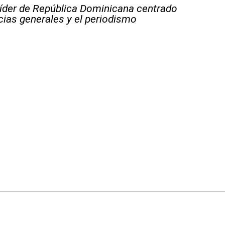
líder de República Dominicana centrado
icias generales y el periodismo