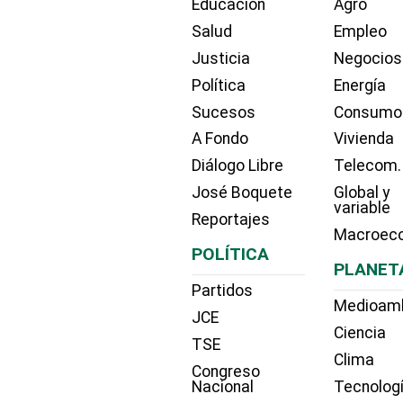
Educación
Agro
Salud
Empleo
Justicia
Negocios
Política
Energía
Sucesos
Consumo
A Fondo
Vivienda
Diálogo Libre
Telecom.
José Boquete
Global y
variable
Reportajes
Macroec
POLÍTICA
PLANET
Partidos
Medioam
JCE
Ciencia
TSE
Clima
Congreso
Nacional
Tecnolog