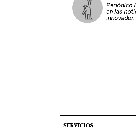
Periódico 
en las not
innovador.
SERVICIOS