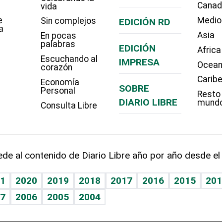
Cana
vida
e
Medio
Sin complejos
EDICIÓN RD
a
Asia
En pocas
palabras
EDICIÓN
Africa
Escuchando al
IMPRESA
Ocean
corazón
Carib
Economía
SOBRE
Personal
Resto
DIARIO LIBRE
mund
Consulta Libre
de al contenido de Diario Libre año por año desde el
1
2020
2019
2018
2017
2016
2015
201
7
2006
2005
2004