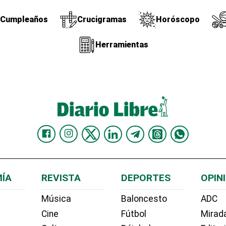
Cumpleaños
Crucigramas
Horóscopo
Herramientas
ÍA
REVISTA
DEPORTES
OPIN
Música
Baloncesto
ADC
Cine
Fútbol
Mirada