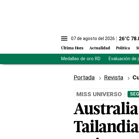
26
°C
78.
07 de agosto del 2026
Última Hora
Actualidad
Política
M
Medallas de oro RD
Evaluación de 
Portada
Revista
Cu
MISS UNIVERSO
SEG
Australia
Tailandia