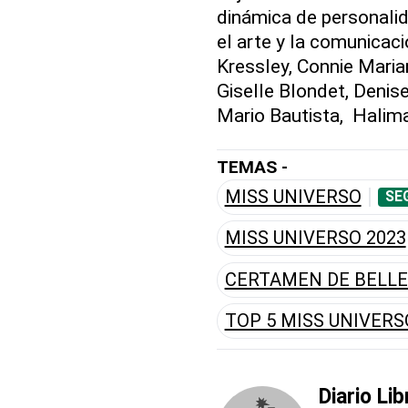
dinámica de personalid
el arte y la comunicac
Kressley, Connie Maria
Giselle Blondet, Denise
Mario Bautista, Halima
TEMAS -
MISS UNIVERSO
SE
MISS UNIVERSO 2023
CERTAMEN DE BELL
TOP 5 MISS UNIVERS
Diario Lib