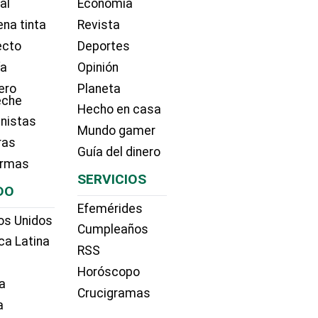
ial
Economía
na tinta
Revista
ecto
Deportes
ía
Opinión
ero
Planeta
eche
Hecho en casa
nistas
Mundo gamer
ras
Guía del dinero
irmas
SERVICIOS
DO
Efemérides
os Unidos
Cumpleaños
ca Latina
RSS
Horóscopo
a
Crucigramas
a