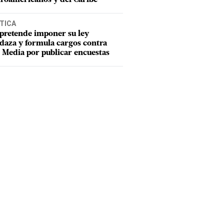
TICA
pretende imponer su ley
aza y formula cargos contra
Media por publicar encuestas