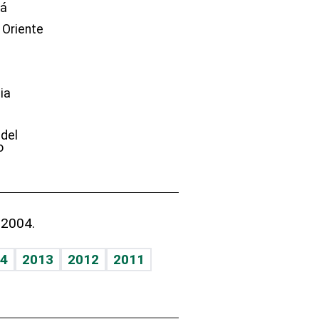
dá
 Oriente
ia
e
 del
o
 2004.
4
2013
2012
2011