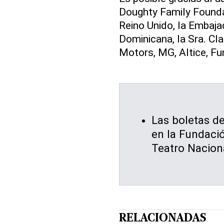
Doughty Family Founda
Reino Unido, la Embaja
Dominicana, la Sra. Cl
Motors, MG, Altice, Fu
Las boletas de
en la Fundació
Teatro Naciona
RELACIONADAS