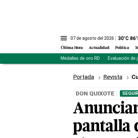
30
°C
86
°
07 de agosto del 2026
Última Hora
Actualidad
Política
M
Medallas de oro RD
Evaluación de 
Portada
Revista
Cu
DON QUIXOTE
SEGUI
Anuncian
pantalla 