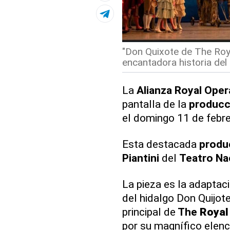
"Don Quixote de The Royal
encantadora historia del 
La
Alianza Royal Oper
pantalla de la
producc
el domingo 11 de febre
Esta destacada
produ
Piantini
del
Teatro Na
La pieza es la adaptac
del hidalgo Don Quijot
principal de
The
Royal
por su magnífico elen