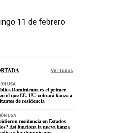
ingo 11 de febrero
Ver todos
ORTADA
IÓN USA
blica Dominicana es el primer
 en el que EE. UU. cobrará fianza a
citantes de residencia
IÓN USA
pidieron residencia en Estados
os? Así funciona la nueva fianza
aplica a los dominicanos