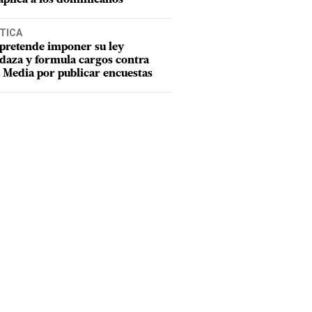
TICA
pretende imponer su ley
aza y formula cargos contra
Media por publicar encuestas