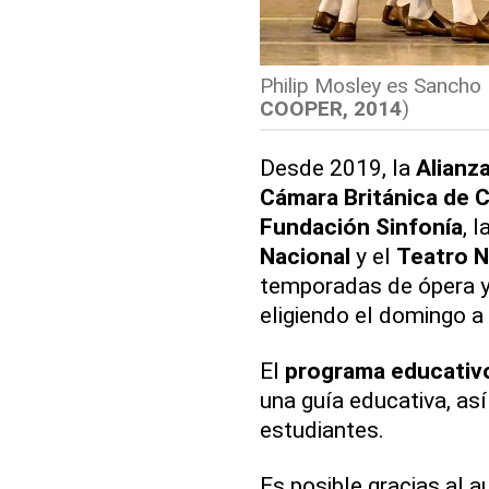
Philip Mosley es Sancho
COOPER, 2014
)
Desde 2019, la
Alianz
Cámara Británica de 
Fundación Sinfonía
, 
Nacional
y el
Teatro N
temporadas de ópera 
eligiendo el domingo a 
El
programa educativ
una guía educativa, a
estudiantes.
Es posible gracias al 