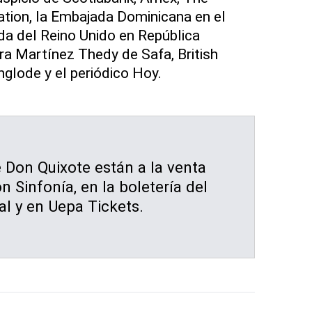
tion, la Embajada Dominicana en el
da del Reino Unido en República
ara Martínez Thedy de Safa, British
nglode y el periódico Hoy.
 Don Quixote están a la venta
n Sinfonía, en la boletería del
l y en Uepa Tickets.