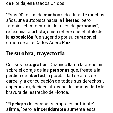
de Florida, en Estados Unidos.
“Esas 90 millas de
mar
han sido, durante muchos
años, una autopista hacia la
libertad
; pero
también el cementerio de miles de
personas
”,
reflexiona la
artista
, quien refiere que el título de
la
exposición
fue sugerido por su
curador
, el
crítico de arte Carlos Acero Ruiz.
De su obra, trayectoria
Con sus
fotografías
, Orizondo llama la atención
sobre el coraje de las
personas
que, frente a la
pérdida de
libertad
, la posibilidad de años de
cárcel y la conculcación de todos sus derechos y
esperanzas, deciden atravesar la inmensidad y la
bravura del estrecho de Florida.
“El
peligro
de escapar siempre es sufriente”,
afirma, “pero la
incertidumbre
aumenta esta