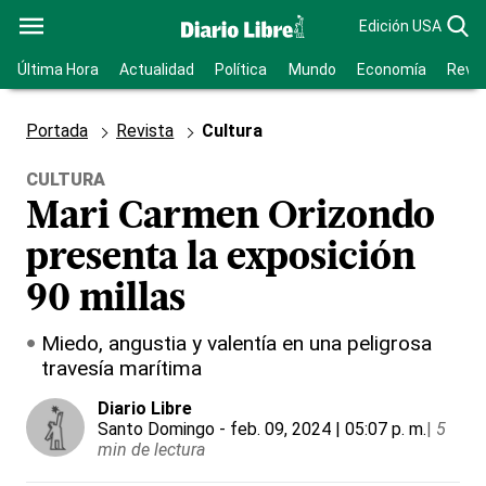
Edición USA
Última Hora
Actualidad
Política
Mundo
Economía
Revis
Portada
Revista
Cultura
CULTURA
Mari Carmen Orizondo
presenta la exposición
90 millas
Miedo, angustia y valentía en una peligrosa
travesía marítima
Diario Libre
Santo Domingo
- feb. 09, 2024 | 05:07 p. m.
|
5
min de lectura