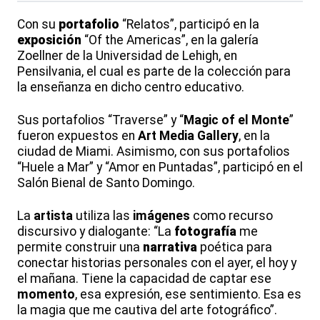
Con su
portafolio
“Relatos”, participó en la
exposición
“Of the Americas”, en la galería
Zoellner de la Universidad de Lehigh, en
Pensilvania, el cual es parte de la colección para
la enseñanza en dicho centro educativo.
Sus portafolios “Traverse” y “
Magic of el Monte
”
fueron expuestos en
Art Media Gallery
, en la
ciudad de Miami. Asimismo, con sus portafolios
“Huele a Mar” y “Amor en Puntadas”, participó en el
Salón Bienal de Santo Domingo.
La
artista
utiliza las
imágenes
como recurso
discursivo y dialogante: “La
fotografía
me
permite construir una
narrativa
poética para
conectar historias personales con el ayer, el hoy y
el mañana. Tiene la capacidad de captar ese
momento
, esa expresión, ese sentimiento. Esa es
la magia que me cautiva del arte fotográfico”.