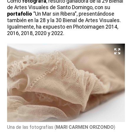
Como
fotógrafa
, resultó ganadora de la 29 Bienal
de Artes Visuales de Santo Domingo, con su
portafolio
“Un Mar sin Ribera”, presentándose
también en la 28 y la 30 Bienal de Artes Visuales.
Igualmente, ha expuesto en Photoimagen 2014,
2016, 2018, 2020 y 2022.
Una de las fotografías
(
MARI CARMEN ORIZONDO
)