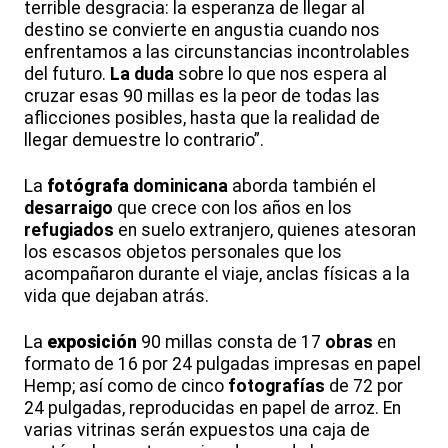
terrible desgracia: la esperanza de llegar al
destino se convierte en angustia cuando nos
enfrentamos a las circunstancias incontrolables
del futuro.
La duda
sobre lo que nos espera al
cruzar esas 90 millas es la peor de todas las
aflicciones posibles, hasta que la realidad de
llegar demuestre lo contrario”.
La
fotógrafa
dominicana
aborda también el
desarraigo
que crece con los años en los
refugiados
en suelo extranjero, quienes atesoran
los escasos objetos personales que los
acompañaron durante el viaje, anclas físicas a la
vida que dejaban atrás.
La
exposición
90 millas consta de 17
obras
en
formato de 16 por 24 pulgadas impresas en papel
Hemp; así como de cinco
fotografías
de 72 por
24 pulgadas, reproducidas en papel de arroz. En
varias vitrinas serán expuestos una caja de