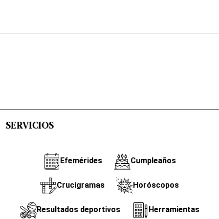
SERVICIOS
Efemérides
Cumpleaños
Crucigramas
Horóscopos
Resultados deportivos
Herramientas