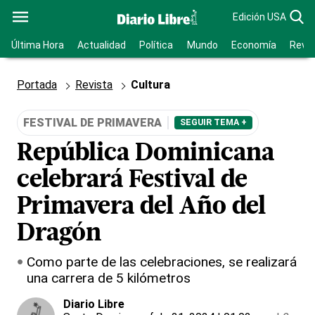
Edición USA
Última Hora
Actualidad
Política
Mundo
Economía
Revis
Portada
Revista
Cultura
FESTIVAL DE PRIMAVERA
SEGUIR TEMA +
República Dominicana
celebrará Festival de
Primavera del Año del
Dragón
Como parte de las celebraciones, se realizará
una carrera de 5 kilómetros
Diario Libre