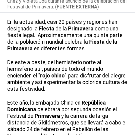
Chez y Violeta Joa durante anuncio de la celebración del
Festival de Primavera. (
FUENTE EXTERNA
)
En la actualidad, casi 20 países y regiones han
designado la
Fiesta
de la
Primavera
como una
fiesta legal. Aproximadamente una quinta parte
de la población mundial celebra la
Fiesta
de la
Primavera
en diferentes formas.
De este a oeste, del hemisferio norte al
hemisferio sur, países de todo el mundo
encienden el "
rojo chino
" para disfrutar del alegre
ambiente y así experimentar la colorida cultura de
esta festividad.
Este año, la Embajada China en
República
Dominicana
celebrará por segunda ocasión el
Festival de
Primavera
y la carrera de larga
distancia de 5 kilómetros, que se llevará a cabo el
sábado 24 de febrero en el Pabellón de las