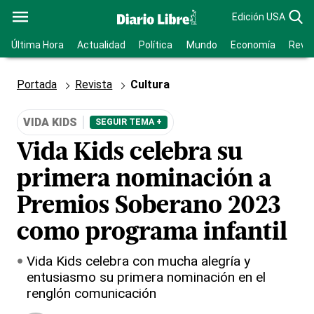
Edición USA
Última Hora
Actualidad
Política
Mundo
Economía
Revis
Portada
Revista
Cultura
VIDA KIDS
SEGUIR TEMA +
Vida Kids celebra su
primera nominación a
Premios Soberano 2023
como programa infantil
Vida Kids celebra con mucha alegría y
entusiasmo su primera nominación en el
renglón comunicación