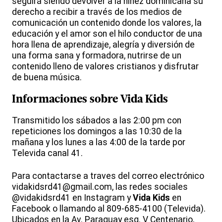
seguirá siendo devolver a la niñez dominicana su
derecho a recibir a través de los medios de
comunicación un contenido donde los valores, la
educación y el amor son el hilo conductor de una
hora llena de aprendizaje, alegría y diversión de
una forma sana y formadora, nutrirse de un
contenido lleno de valores cristianos y disfrutar
de buena música.
Informaciones sobre
Vida Kids
Transmitido los sábados a las 2:00 pm con
repeticiones los domingos a las 10:30 de la
mañana y los lunes a las 4:00 de la tarde por
Televida canal 41.
Para contactarse a traves del correo electrónico
vidakidsrd41@gmail.com, las redes sociales
@vidakidsrd41 en Instagram y
Vida Kids
en
Facebook o llamando al 809-685-4100 (Televida).
Ubicados en la Av. Paraguay esq. V Centenario,