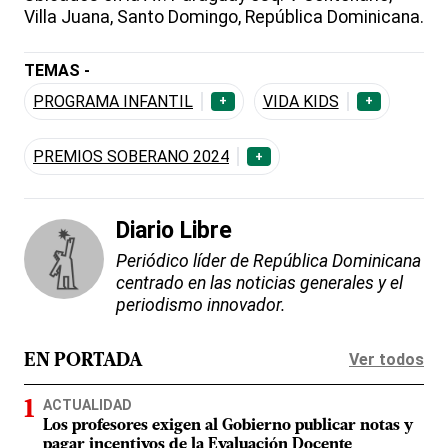
Villa Juana, Santo Domingo, República Dominicana.
TEMAS -
PROGRAMA INFANTIL
VIDA KIDS
+
+
PREMIOS SOBERANO 2024
+
Diario Libre
Periódico líder de República Dominicana
centrado en las noticias generales y el
periodismo innovador.
Ver todos
EN PORTADA
ACTUALIDAD
Los profesores exigen al Gobierno publicar notas y
pagar incentivos de la Evaluación Docente