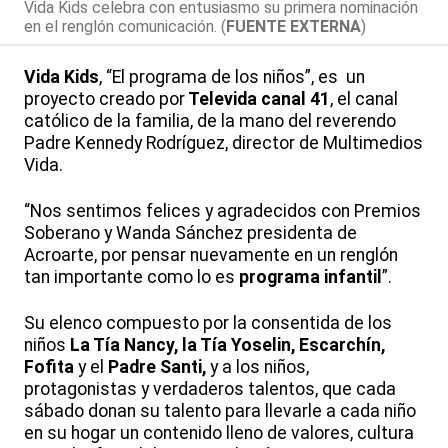
Vida Kids celebra con entusiasmo su primera nominación
en el renglón comunicación. (
FUENTE EXTERNA
)
Vida Kids
, “El programa de los niños”, es un
proyecto creado por
Televida canal 41
, el canal
católico de la familia, de la mano del reverendo
Padre Kennedy Rodríguez, director de Multimedios
Vida.
“Nos sentimos felices y agradecidos con Premios
Soberano y Wanda Sánchez presidenta de
Acroarte, por pensar nuevamente en un renglón
tan importante como lo es
programa infantil
”.
Su elenco compuesto por la consentida de los
niños
La Tía Nancy, la Tía Yoselin, Escarchín,
Fofita
y el
Padre Santi,
y a los niños,
protagonistas y verdaderos talentos, que cada
sábado donan su talento para llevarle a cada niño
en su hogar un contenido lleno de valores, cultura