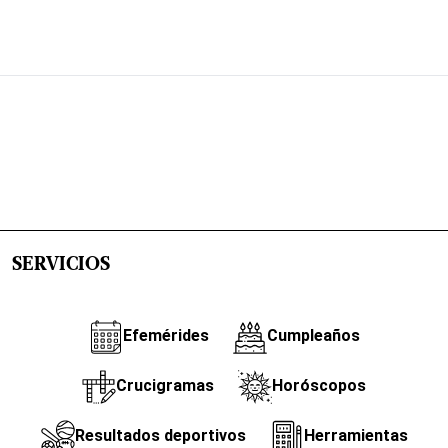
SERVICIOS
Efemérides
Cumpleaños
Crucigramas
Horóscopos
Resultados deportivos
Herramientas