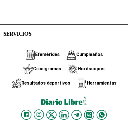
SERVICIOS
Efemérides
Cumpleaños
Crucigramas
Horóscopos
Resultados deportivos
Herramientas