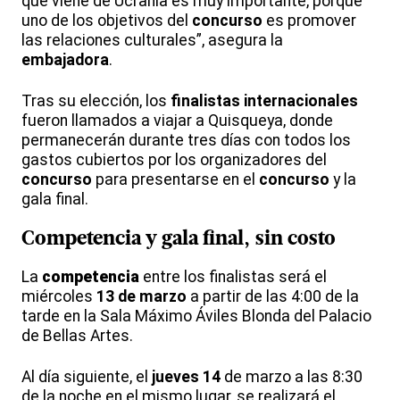
que viene de Ucrania es muy importante, porque
uno de los objetivos del
concurso
es promover
las relaciones culturales”, asegura la
embajadora
.
Tras su elección, los
finalistas internacionales
fueron llamados a viajar a Quisqueya, donde
permanecerán durante tres días con todos los
gastos cubiertos por los organizadores del
concurso
para presentarse en el
concurso
y la
gala final.
Competencia y
gala final
, sin costo
La
competencia
entre los finalistas será el
miércoles
13 de marzo
a partir de las 4:00 de la
tarde en la Sala Máximo Áviles Blonda del Palacio
de Bellas Artes.
Al día siguiente, el
jueves 14
de marzo a las 8:30
de la noche en el mismo lugar, se realizará el