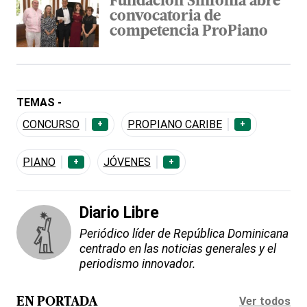
Fundación Sinfonía abre
convocatoria de
competencia ProPiano
TEMAS -
CONCURSO
PROPIANO CARIBE
+
+
PIANO
JÓVENES
+
+
Diario Libre
Periódico líder de República Dominicana
centrado en las noticias generales y el
periodismo innovador.
Ver todos
EN PORTADA