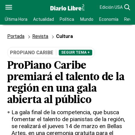
Edición USA
Última Hora
Actualidad
Política
Mundo
Economía
Revis
Portada
Revista
Cultura
PROPIANO CARIBE
SEGUIR TEMA +
ProPiano Caribe
premiará el talento de la
región en una gala
abierta al público
La gala final de la competencia, que busca
fomentar el talento de pianistas de la región,
se realizará el jueves 14 de marzo en Bellas
Artes, en una ceremonia gratuita para el