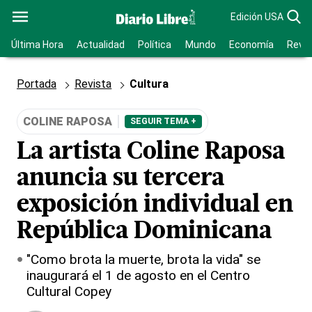
Edición USA
Última Hora
Actualidad
Política
Mundo
Economía
Revis
Portada
Revista
Cultura
COLINE RAPOSA
SEGUIR TEMA +
La artista Coline Raposa
anuncia su tercera
exposición individual en
República Dominicana
"Como brota la muerte, brota la vida" se
inaugurará el 1 de agosto en el Centro
Cultural Copey