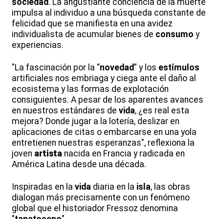
sociedad
. La angustiante conciencia de la muerte
impulsa al individuo a una búsqueda constante de
felicidad que se manifiesta en una avidez
individualista de acumular bienes de
consumo
y
experiencias.
"La fascinación por la “
novedad
” y los
estímulos
artificiales nos embriaga y ciega ante el daño al
ecosistema y las formas de explotación
consiguientes. A pesar de los aparentes avances
en nuestros estándares de
vida
, ¿es real esta
mejora? Donde jugar a la lotería, deslizar en
aplicaciones de citas o embarcarse en una yola
entretienen nuestras esperanzas", reflexiona la
joven
artista
nacida en Francia y radicada en
América Latina desde una década.
Inspiradas en la
vida
diaria en la
isla
, las obras
dialogan más precisamente con un fenómeno
global que el historiador Fressoz denomina