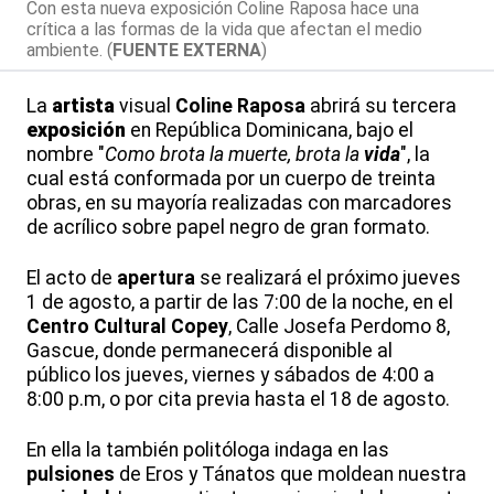
Con esta nueva exposición Coline Raposa hace una
crítica a las formas de la vida que afectan el medio
ambiente. (
FUENTE EXTERNA
)
La
artista
visual
Coline Raposa
abrirá su tercera
exposición
en República Dominicana, bajo el
nombre "
Como brota la muerte, brota la
vida
", la
cual está conformada por un cuerpo de treinta
obras, en su mayoría realizadas con marcadores
de acrílico sobre papel negro de gran formato.
El acto de
apertura
se realizará el próximo jueves
1 de agosto, a partir de las 7:00 de la noche, en el
Centro Cultural Copey
, Calle Josefa Perdomo 8,
Gascue, donde permanecerá disponible al
público los jueves, viernes y sábados de 4:00 a
8:00 p.m, o por cita previa hasta el 18 de agosto.
En ella la también politóloga indaga en las
pulsiones
de Eros y Tánatos que moldean nuestra