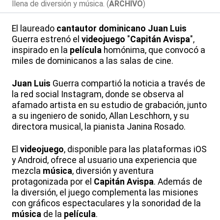
llena de diversión y música. (
ARCHIVO
)
El laureado
cantautor
dominicano
Juan
Luis
Guerra estrenó el
videojuego
"
Capitán Avispa
",
inspirado en la
película
homónima, que convocó a
miles de dominicanos a las salas de cine.
Juan
Luis
Guerra compartió la noticia a través de
la red social Instagram, donde se observa al
afamado artista en su estudio de grabación, junto
a su ingeniero de sonido, Allan Leschhorn, y su
directora musical, la pianista Janina Rosado.
El
videojuego
, disponible para las plataformas iOS
y Android, ofrece al usuario una experiencia que
mezcla
música
, diversión y aventura
protagonizada por el
Capitán Avispa
. Además de
la diversión, el juego complementa las misiones
con gráficos espectaculares y la sonoridad de la
música
de la
película
.