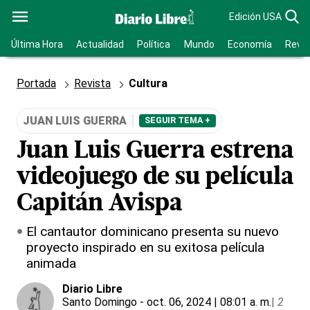
Edición USA
Última Hora
Actualidad
Política
Mundo
Economía
Revis
Portada
Revista
Cultura
JUAN LUIS GUERRA
SEGUIR TEMA +
Juan Luis Guerra estrena
videojuego de su película
Capitán Avispa
El cantautor dominicano presenta su nuevo
proyecto inspirado en su exitosa película
animada
Diario Libre
Santo Domingo
- oct. 06, 2024 | 08:01 a. m.
|
2