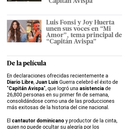
"Capitán Avispa"
Luis Fonsi y Joy Huerta
unen sus voces en “Mi
Amor”, tema principal de
“Capitán Avispa”
De la
película
En declaraciones ofrecidas recientemente a
Diario Libre
,
Juan
Luis
Guerra celebró el éxito de
"
Capitán Avispa
", que logró una
asistencia
de
26,800 personas en su primer fin de semana,
consolidándose como una de las producciones
más exitosas de la historia del cine nacional.
El
cantautor
dominicano
y productor de la cinta,
quien no puede ocultar su alegría por los