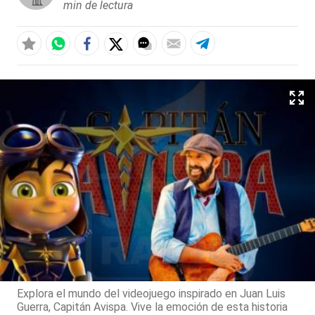
min de lectura
Explora el mundo del videojuego inspirado en Juan Luis
Guerra, Capitán Avispa. Vive la emoción de esta historia