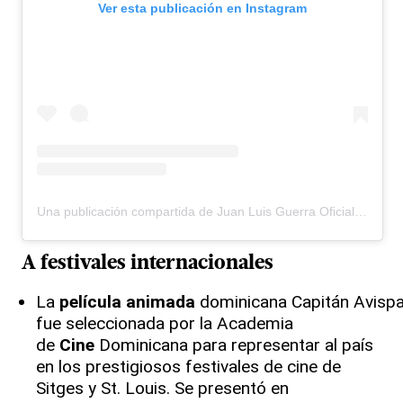
Ver esta publicación en Instagram
Una publicación compartida de Juan Luis Guerra Oficial (@juanluisguerra)
A festivales internacionales
La
película
animada
dominicana Capitán Avisp
fue seleccionada por la Academia
de
Cine
Dominicana para representar al país
en los prestigiosos festivales de cine de
Sitges y St. Louis. Se presentó en