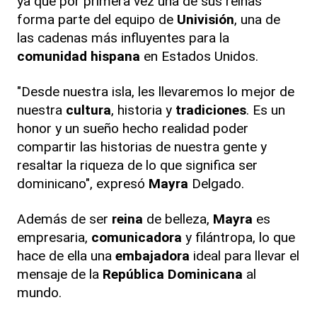
ya que por primera vez una de sus reinas
forma parte del equipo de
Univisión
, una de
las cadenas más influyentes para la
comunidad hispana
en Estados Unidos.
"Desde nuestra isla, les llevaremos lo mejor de
nuestra
cultura
, historia y
tradiciones
. Es un
honor y un sueño hecho realidad poder
compartir las historias de nuestra gente y
resaltar la riqueza de lo que significa ser
dominicano", expresó
Mayra
Delgado.
Además de ser
reina
de belleza,
Mayra
es
empresaria,
comunicadora
y filántropa, lo que
hace de ella una
embajadora
ideal para llevar el
mensaje de la
República Dominicana
al
mundo.