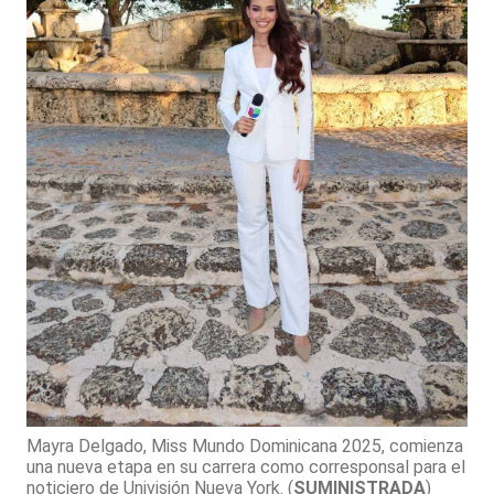
Mayra Delgado, Miss Mundo Dominicana 2025, comienza
una nueva etapa en su carrera como corresponsal para el
noticiero de Univisión Nueva York.
(
SUMINISTRADA
)