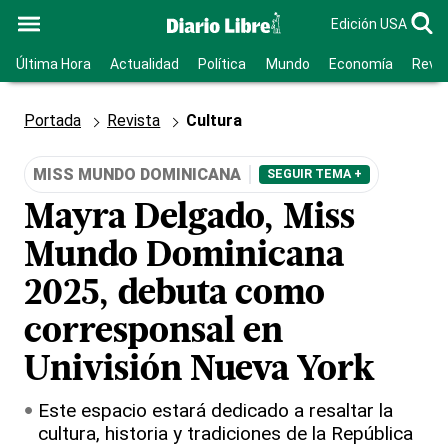
Edición USA
Última Hora
Actualidad
Política
Mundo
Economía
Revis
Portada
Revista
Cultura
MISS MUNDO DOMINICANA
SEGUIR TEMA +
Mayra Delgado, Miss
Mundo Dominicana
2025, debuta como
corresponsal en
Univisión Nueva York
Este espacio estará dedicado a resaltar la
cultura, historia y tradiciones de la República