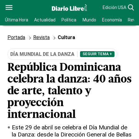
Edición USA
Última Hora
Actualidad
Política
Mundo
Economía
Revis
Portada
Revista
Cultura
DÍA MUNDIAL DE LA DANZA
SEGUIR TEMA +
República Dominicana
celebra la danza: 40 años
de arte, talento y
proyección
internacional
Este 29 de abril se celebra el Día Mundial de
la Danza: desde la Dirección General de Bellas