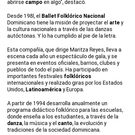
abrirse
campo
en algo", destacó.
Desde 198l, el
Ballet
Folklórico
Nacional
Dominicano tiene la misión de proyectar el
arte
y
la cultura nacionales a través de las danzas
autóctonas. Y lo ha cumplido al pie de la letra.
Esta compañía, que dirige Maritza Reyes, lleva a
escena cada año un espectáculo de gala, y se
presenta en eventos oficiales, barrios, clubes y
pueblos de todo el país. Ha participado en
importantes festivales
folklóricos
internacionales y realizado giras por los Estados
Unidos,
Latinoamérica
y Europa.
A partir de 1994 desarrolla anualmente un
programa didáctico folklórico para las escuelas,
donde enseña a los estudiantes, a través de la
danza
, la música y el
canto
, la evolución y
tradiciones de la sociedad dominicana.