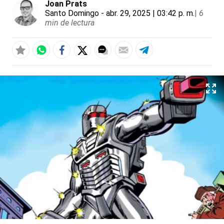
Joan Prats
Santo Domingo
- abr. 29, 2025 | 03:42 p. m.
|
6
min de lectura