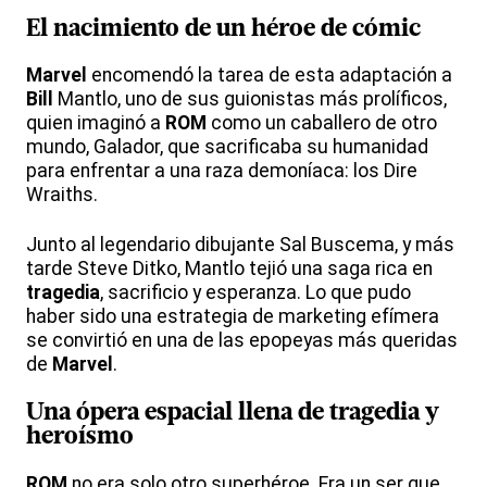
El nacimiento de un héroe de cómic
Marvel
encomendó la tarea de esta adaptación a
Bill
Mantlo, uno de sus guionistas más prolíficos,
quien imaginó a
ROM
como un caballero de otro
mundo, Galador, que sacrificaba su humanidad
para enfrentar a una raza demoníaca: los Dire
Wraiths.
Junto al legendario dibujante Sal Buscema, y más
tarde Steve Ditko, Mantlo tejió una saga rica en
tragedia
, sacrificio y esperanza. Lo que pudo
haber sido una estrategia de marketing efímera
se convirtió en una de las epopeyas más queridas
de
Marvel
.
Una
ópera espacial
llena de
tragedia
y
heroísmo
ROM
no era solo otro superhéroe. Era un ser que