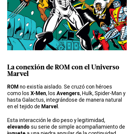
La conexión de
ROM
con el Universo
Marvel
ROM
no existía aislado. Se cruzó con héroes
como los
X-Men
, los
Avengers
, Hulk, Spider-Man y
hasta Galactus, integrándose de manera natural
en el tejido de
Marvel
.
Esta interacción le dio peso y legitimidad,
elevando
su serie de simple acompañamiento de
juguete
a una piedra angular de la continuidad