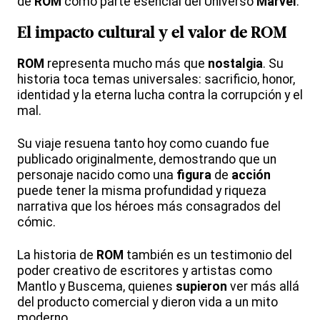
de
ROM
como parte esencial del Universo
Marvel
.
El impacto
cultural
y el
valor
de
ROM
ROM
representa mucho más que
nostalgia
. Su
historia toca temas universales: sacrificio, honor,
identidad y la eterna lucha contra la corrupción y el
mal.
Su viaje resuena tanto hoy como cuando fue
publicado originalmente, demostrando que un
personaje nacido como una
figura
de
acción
puede tener la misma profundidad y riqueza
narrativa que los héroes más consagrados del
cómic.
La historia de
ROM
también es un testimonio del
poder creativo de escritores y artistas como
Mantlo y Buscema, quienes
supieron
ver más allá
del producto comercial y dieron vida a un mito
moderno.