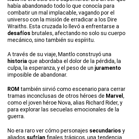
había abandonado todo lo que conocía para
combatir un mal implacable, vagando por el
universo con la misión de erradicar a los Dire
Wraiths. Esta cruzada lo llevó a enfrentarse a
desafíos
brutales, afectando no solo su cuerpo
mecánico, sino también su espíritu.
A través de su viaje, Mantlo construyó una
historia
que abordaba el dolor de la pérdida, la
culpa, la esperanza, y el peso de un
juramento
imposible de abandonar.
ROM
también sirvió como escenario para cerrar
tramas inconclusas de otros héroes de
Marvel
,
como el joven héroe Nova, alias Richard Rider, y
para explorar las secuelas emocionales de la
guerra.
No era raro ver cómo personajes
secundarios
y
aliados
sufrían
finales trágicos, una tendencia