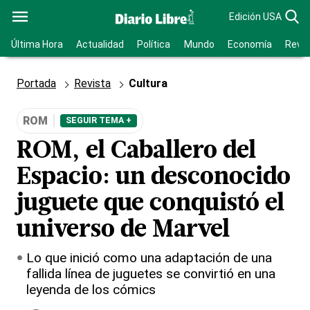
Edición USA
Última Hora
Actualidad
Política
Mundo
Economía
Revis
Portada
Revista
Cultura
ROM
SEGUIR TEMA +
ROM, el Caballero del
Espacio: un desconocido
juguete que conquistó el
universo de Marvel
Lo que inició como una adaptación de una
fallida línea de juguetes se convirtió en una
leyenda de los cómics