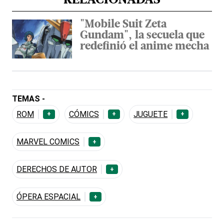
RELACIONADAS
"Mobile Suit Zeta
Gundam", la secuela que
redefinió el anime mecha
TEMAS -
ROM
CÓMICS
JUGUETE
+
+
+
MARVEL COMICS
+
DERECHOS DE AUTOR
+
ÓPERA ESPACIAL
+