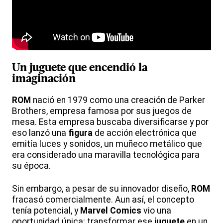
Un
juguete
que encendió la
imaginación
ROM
nació en 1979 como una creación de Parker
Brothers, empresa famosa por sus juegos de
mesa. Esta empresa buscaba diversificarse y por
eso lanzó una
figura
de acción electrónica que
emitía luces y sonidos, un muñeco metálico que
era considerado una maravilla tecnológica para
su época.
Sin embargo, a pesar de su innovador diseño,
ROM
fracasó comercialmente. Aun así, el concepto
tenía potencial, y
Marvel
Comics
vio una
oportunidad única: transformar ese
juguete
en un