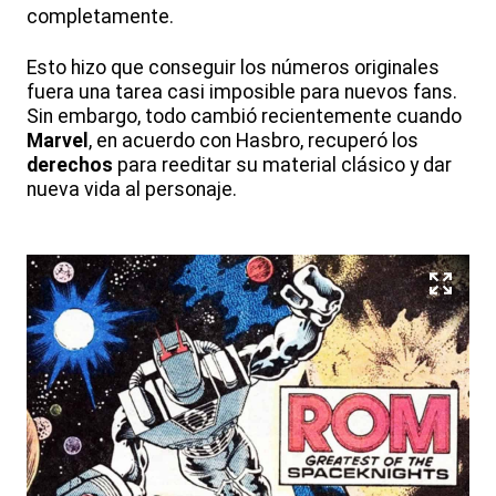
completamente.
Esto hizo que conseguir los números originales
fuera una tarea casi imposible para nuevos fans.
Sin embargo, todo cambió recientemente cuando
Marvel
, en acuerdo con Hasbro, recuperó los
derechos
para reeditar su material clásico y dar
nueva vida al personaje.