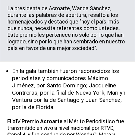
La presidenta de Acroarte, Wanda Sánchez,
durante las palabras de apertura, resaltó a los
homenajeados y destacó que "hoy el país, más
que nunca, necesita referentes como ustedes.
Este premio les pertenece no solo por lo que han
logrado, sino por lo que han sembrado en nuestro
país en favor de una mejor sociedad".
En la gala también fueron reconocidos los
periodistas y comunicadores Máximo
Jiménez, por Santo Domingo; Jacqueline
Contreras, por la filial de Nueva York, Marilyn
Ventura por la de Santiago y Juan Sánchez,
por la de Florida.
El XIV Premio
Acroarte
al Mérito Periodístico fue
transmitido en vivo a nivel nacional por RTVD,
Canal 4
, y fue conducido por Wendy C. Mora y