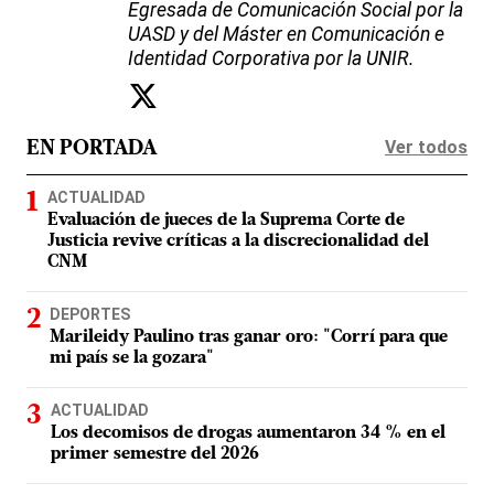
Egresada de Comunicación Social por la
UASD y del Máster en Comunicación e
Identidad Corporativa por la UNIR.
Ver todos
EN PORTADA
ACTUALIDAD
Evaluación de jueces de la Suprema Corte de
Justicia revive críticas a la discrecionalidad del
CNM
DEPORTES
Marileidy Paulino tras ganar oro: "Corrí para que
mi país se la gozara"
ACTUALIDAD
Los decomisos de drogas aumentaron 34 % en el
primer semestre del 2026