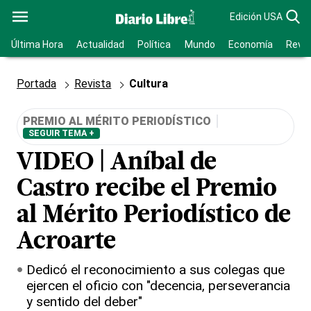
Edición USA
Última Hora
Actualidad
Política
Mundo
Economía
Revis
Portada
Revista
Cultura
PREMIO AL MÉRITO PERIODÍSTICO
SEGUIR TEMA +
VIDEO | Aníbal de
Castro recibe el Premio
al Mérito Periodístico de
Acroarte
Dedicó el reconocimiento a sus colegas que
ejercen el oficio con "decencia, perseverancia
y sentido del deber"