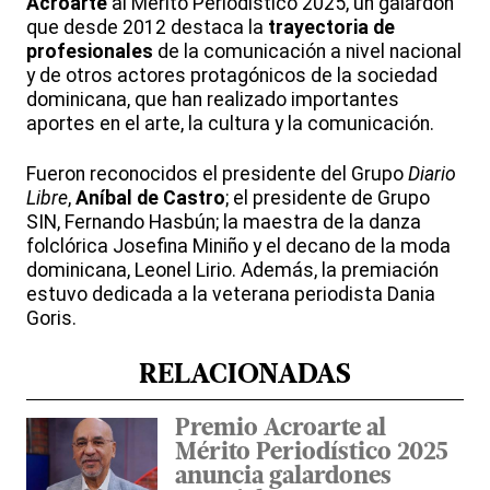
Acroarte
al Mérito Periodístico 2025, un galardón
que desde 2012 destaca la
trayectoria de
profesionales
de la comunicación a nivel nacional
y de otros actores protagónicos de la sociedad
dominicana, que han realizado importantes
aportes en el arte, la cultura y la comunicación.
Fueron reconocidos el presidente del Grupo
Diario
Libre
,
Aníbal de Castro
; el presidente de Grupo
SIN, Fernando Hasbún; la maestra de la danza
folclórica Josefina Miniño y el decano de la moda
dominicana, Leonel Lirio. Además, la premiación
estuvo dedicada a la veterana periodista Dania
Goris.
RELACIONADAS
Premio Acroarte al
Mérito Periodístico 2025
anuncia galardones