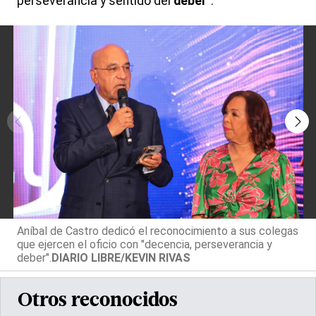
perseverancia y sentido del
deber
".
Aníbal de Castro dedicó el reconocimiento a sus colegas
que ejercen el oficio con "decencia, perseverancia y
deber".
DIARIO LIBRE/KEVIN RIVAS
Otros reconocidos