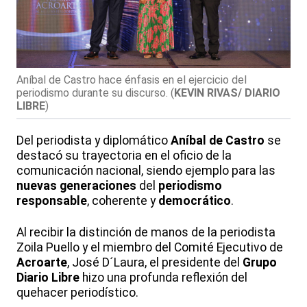
Aníbal de Castro hace énfasis en el ejercicio del
periodismo durante su discurso.
(
KEVIN RIVAS/ DIARIO
LIBRE
)
Del periodista y diplomático
Aníbal de Castro
se
destacó su trayectoria en el oficio de la
comunicación nacional, siendo ejemplo para las
nuevas generaciones
del
periodismo
responsable
, coherente y
democrático
.
Al recibir la distinción de manos de la periodista
Zoila Puello y el miembro del Comité Ejecutivo de
Acroarte
, José D´Laura, el presidente del
Grupo
Diario Libre
hizo una profunda reflexión del
quehacer periodístico.