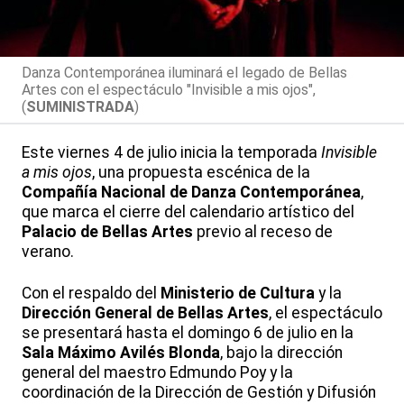
Danza Contemporánea iluminará el legado de Bellas
Artes con el espectáculo "Invisible a mis ojos",
(
SUMINISTRADA
)
Este viernes 4 de julio inicia la temporada
Invisible
a mis ojos
, una propuesta escénica de la
Compañía Nacional de Danza Contemporánea
,
que marca el cierre del calendario artístico del
Palacio de Bellas Artes
previo al receso de
verano.
Con el respaldo del
Ministerio de Cultura
y la
Dirección General de Bellas Artes
, el espectáculo
se presentará hasta el domingo 6 de julio en la
Sala Máximo Avilés Blonda
, bajo la dirección
general del maestro Edmundo Poy y la
coordinación de la Dirección de Gestión y Difusión