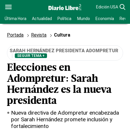
Edición USA
Última Hora
Actualidad
Política
Mundo
Economía
Revis
Portada
Revista
Cultura
SARAH HERNÁNDEZ PRESIDENTA ADOMPRETUR
SEGUIR TEMA +
Elecciones en
Adompretur: Sarah
Hernández es la nueva
presidenta
Nueva directiva de Adompretur encabezada
por Sarah Hernández promete inclusión y
fortalecimiento