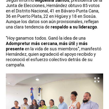
Según informó
Miguelina Santos
, presidenta de la
Junta de Elecciones, Hernández obtuvo 85 votos
en el Distrito Nacional, 41 en Bávaro-Punta Cana,
36 en Puerto Plata, 22 en Higüey y 18 en Sosúa.
Aunque los datos son aún provisionales, reflejan
una clara tendencia de
respaldo a su liderazgo
.
"Hoy ganamos todos. Ganó la idea de una
Adompretur más cercana
,
más útil
y
más
presente
en la vida de sus miembros", manifestó
Hernández, quien agradeció el apoyo recibido y
reconoció el esfuerzo colectivo detrás de su
campaña.