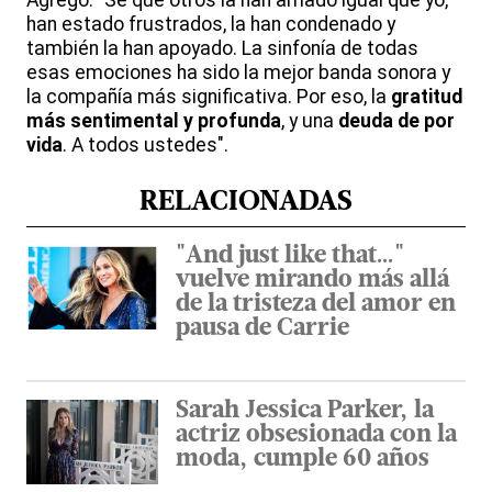
Agregó: "Sé que otros la han amado igual que yo,
han estado frustrados, la han condenado y
también la han apoyado. La sinfonía de todas
esas emociones ha sido la mejor banda sonora y
la compañía más significativa. Por eso, la
gratitud
más sentimental y profunda
, y una
deuda de por
vida
. A todos ustedes".
RELACIONADAS
"And just like that..."
vuelve mirando más allá
de la tristeza del amor en
pausa de Carrie
Sarah Jessica Parker, la
actriz obsesionada con la
moda, cumple 60 años