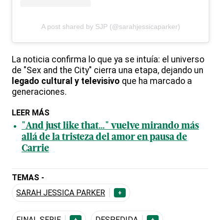
A post shared by SJP (@sarahjessicaparker)
La noticia confirma lo que ya se intuía: el universo
de "Sex and the City" cierra una etapa, dejando un
legado cultural y televisivo
que ha marcado a
generaciones.
LEER MÁS
"And just like that..." vuelve mirando más
allá de la tristeza del amor en pausa de
Carrie
TEMAS -
SARAH JESSICA PARKER
+
FINAL SERIE
DESPEDIDA
+
+