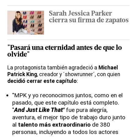
Sarah Jessica Parker
cierra su firma de zapatos
"Pasará una eternidad antes de que lo
olvide"
La protagonista también agradeció a
Michael
Patrick King
, creador y ´showrunner´, con quien
decidió cerrar este capítulo
:
"MPK y yo reconocimos juntos, como en el
pasado, que este capítulo está completo.
"
And Just Like That
"
fue pura alegría,
aventura, el mejor tipo de trabajo duro junto
al
talento más extraordinario
de 380
personas, incluyendo a todos los actores