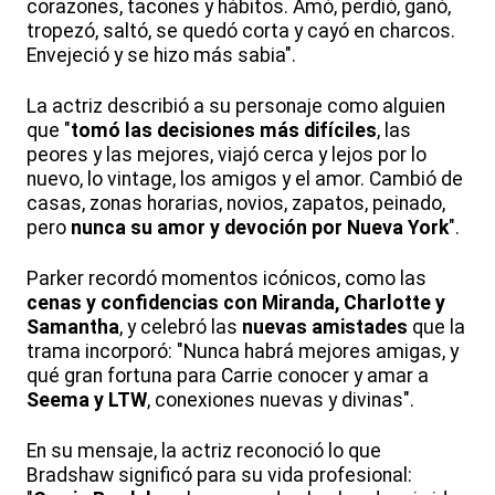
corazones, tacones y hábitos. Amó, perdió, ganó,
tropezó, saltó, se quedó corta y cayó en charcos.
Envejeció y se hizo más sabia".
La actriz describió a su personaje como alguien
que "
tomó las decisiones más difíciles
, las
peores y las mejores, viajó cerca y lejos por lo
nuevo, lo vintage, los amigos y el amor. Cambió de
casas, zonas horarias, novios, zapatos, peinado,
pero
nunca su amor y devoción por Nueva York
".
Parker recordó momentos icónicos, como las
cenas y confidencias con Miranda, Charlotte y
Samantha
, y celebró las
nuevas amistades
que la
trama incorporó: "Nunca habrá mejores amigas, y
qué gran fortuna para Carrie conocer y amar a
Seema y LTW
, conexiones nuevas y divinas".
En su mensaje, la actriz reconoció lo que
Bradshaw significó para su vida profesional: