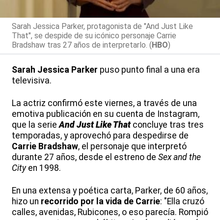
Sarah Jessica Parker, protagonista de "And Just Like
That", se despide de su icónico personaje Carrie
Bradshaw tras 27 años de interpretarlo. (
HBO
)
Sarah Jessica Parker
puso punto final a una era
televisiva.
La actriz confirmó este viernes, a través de una
emotiva publicación en su cuenta de Instagram,
que la serie
And Just Like That
concluye tras tres
temporadas, y aprovechó para despedirse de
Carrie Bradshaw
, el personaje que interpretó
durante 27 años, desde el estreno de
Sex and the
City
en 1998.
En una extensa y poética carta, Parker, de 60 años,
hizo un
recorrido por la vida de Carrie
: "Ella cruzó
calles, avenidas, Rubicones, o eso parecía. Rompió