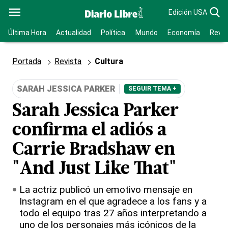
Edición USA
Última Hora
Actualidad
Política
Mundo
Economía
Revis
Portada
Revista
Cultura
SARAH JESSICA PARKER
SEGUIR TEMA +
Sarah Jessica Parker
confirma el adiós a
Carrie Bradshaw en
"And Just Like That"
La actriz publicó un emotivo mensaje en
Instagram en el que agradece a los fans y a
todo el equipo tras 27 años interpretando a
uno de los personajes más icónicos de la