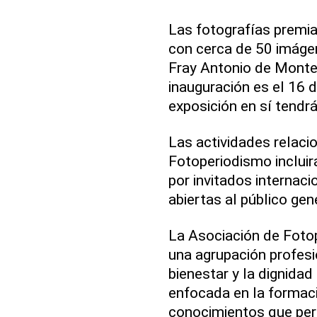
Las fotografías premi
con cerca de 50 imáge
Fray Antonio de Montes
inauguración es el 16 
exposición en sí tendr
Las actividades relaci
Fotoperiodismo incluir
por invitados internac
abiertas al público ge
La Asociación de Foto
una agrupación profesio
bienestar y la dignida
enfocada en la formaci
conocimientos que per