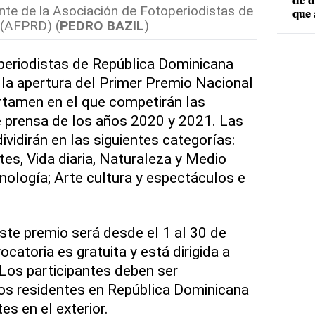
de d
nte de la Asociación de Fotoperiodistas de
que 
 (AFPRD) (
PEDRO BAZIL
)
periodistas de República Dominicana
la apertura del Primer Premio Nacional
rtamen en el que competirán las
e prensa de los años 2020 y 2021. Las
ividirán en las siguientes categorías:
tes, Vida diaria, Naturaleza y Medio
cnología; Arte cultura y espectáculos e
ste premio será desde el 1 al 30 de
ocatoria es gratuita y está dirigida a
Los participantes deben ser
os residentes en República Dominicana
s en el exterior.