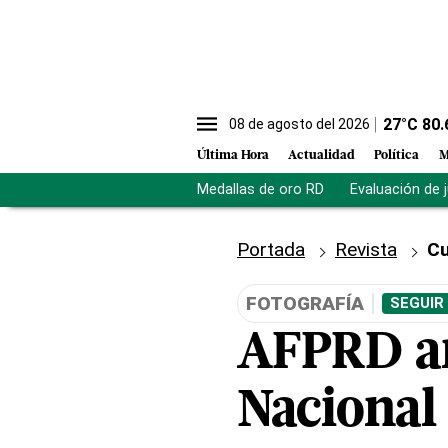
27
°C
80.
08 de agosto del 2026
Última Hora
Actualidad
Política
M
Medallas de oro RD
Evaluación de 
Portada
Revista
Cu
FOTOGRAFÍA
SEGUIR
AFPRD a
Nacional