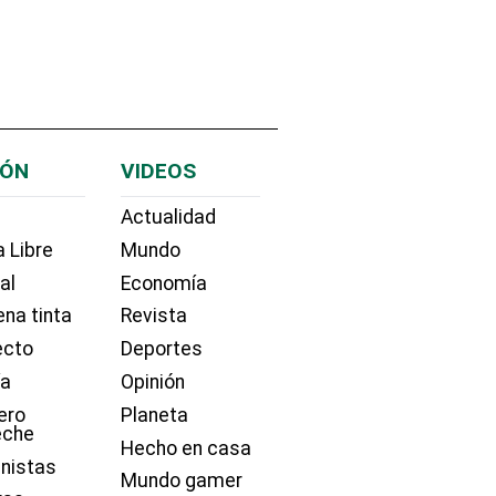
IÓN
VIDEOS
Actualidad
 Libre
Mundo
ial
Economía
na tinta
Revista
ecto
Deportes
ía
Opinión
ero
Planeta
eche
Hecho en casa
nistas
Mundo gamer