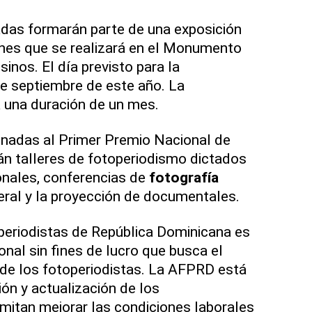
adas formarán parte de una exposición
nes que se realizará en el Monumento
inos. El día previsto para la
de septiembre de este año. La
á una duración de un mes.
onadas al Primer Premio Nacional de
án talleres de fotoperiodismo dictados
ionales, conferencias de
fotografía
neral y la proyección de documentales.
periodistas de República Dominicana es
nal sin fines de lucro que busca el
d de los fotoperiodistas. La AFPRD está
ón y actualización de los
mitan mejorar las condiciones laborales