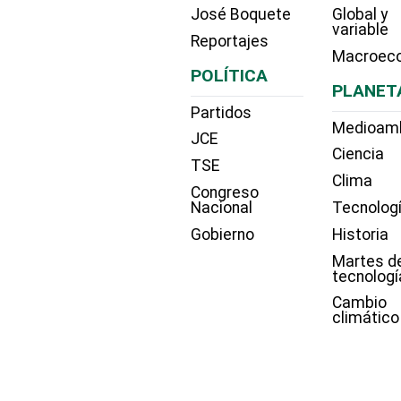
José Boquete
Global y
variable
Reportajes
Macroec
POLÍTICA
PLANET
Partidos
Medioam
JCE
Ciencia
TSE
Clima
Congreso
Nacional
Tecnolog
Gobierno
Historia
Martes d
tecnologí
Cambio
climático