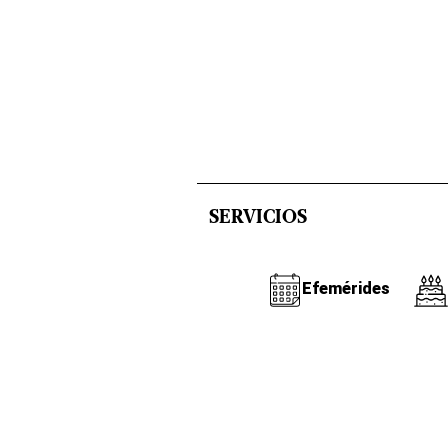
SERVICIOS
Efemérides