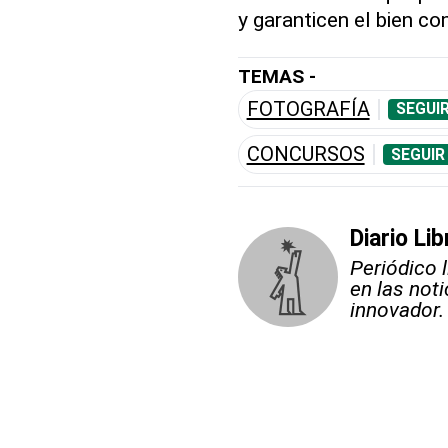
y garanticen el bien c
TEMAS -
FOTOGRAFÍA
SEGUI
CONCURSOS
SEGUIR
Diario Lib
Periódico 
en las not
innovador.