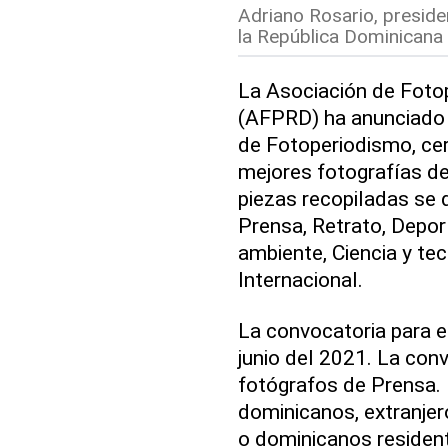
Adriano Rosario, preside
la República Dominicana
La Asociación de Foto
(AFPRD) ha anunciado 
de Fotoperiodismo, ce
mejores fotografías d
piezas recopiladas se d
Prensa, Retrato, Depor
ambiente, Ciencia y te
Internacional.
La convocatoria para e
junio del 2021. La conv
fotógrafos de Prensa. 
dominicanos, extranjer
o dominicanos residente