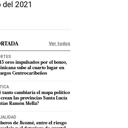
o del 2021
Ver todos
ORTADA
ORTES
15 oros impulsados por el boxeo,
nicana sube al cuarto lugar en
Juegos Centrocaribeños
TICA
 tanto cambiaría el mapa político
e crean las provincias Santa Lucía
tías Ramón Mella?
UALIDAD
eros de Jicomé, entre el riesgo