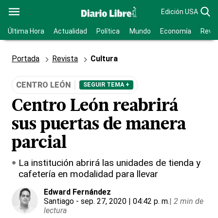
Edición USA
Última Hora
Actualidad
Política
Mundo
Economía
Revis
Portada
Revista
Cultura
CENTRO LEÓN
SEGUIR TEMA +
Centro León reabrirá
sus puertas de manera
parcial
La institución abrirá las unidades de tienda y
cafetería en modalidad para llevar
Edward Fernández
Santiago
- sep. 27, 2020 | 04:42 p. m.
|
2 min de
lectura