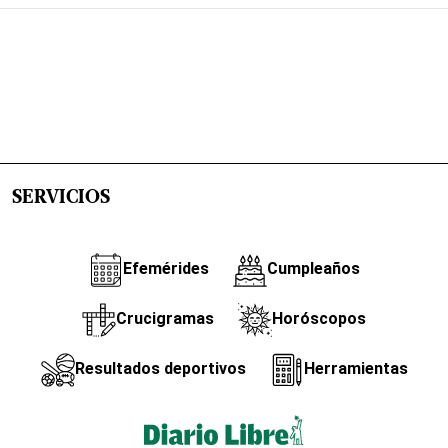
SERVICIOS
Efemérides
Cumpleaños
Crucigramas
Horóscopos
Resultados deportivos
Herramientas