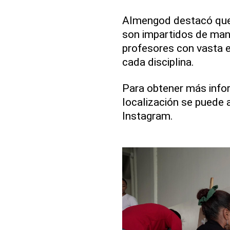
Almengod destacó que 
son impartidos de mane
profesores con vasta 
cada disciplina.
Para obtener más info
localización se puede
Instagram.