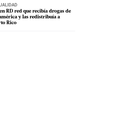
UALIDAD
en RD red que recibía drogas de
mérica y las redistribuía a
to Rico