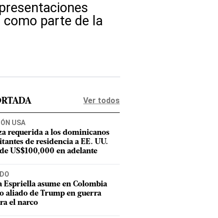
 presentaciones
, como parte de la
Ver todos
ORTADA
IÓN USA
za requerida a los dominicanos
citantes de residencia a EE. UU.
 de US$100,000 en adelante
DO
a Espriella asume en Colombia
 aliado de Trump en guerra
ra el narco