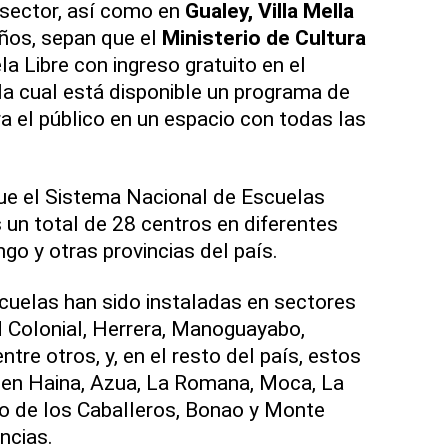
 sector, así como en
Gualey, Villa Mella
ños, sepan que el
Ministerio de Cultura
a Libre con ingreso gratuito en el
 la cual está disponible un programa de
a el público en un espacio con todas las
ue el Sistema Nacional de Escuelas
s un total de 28 centros en diferentes
o y otras provincias del país.
scuelas han sido instaladas en sectores
 Colonial, Herrera, Manoguayabo,
ntre otros, y, en el resto del país, estos
 en Haina, Azua, La Romana, Moca, La
o de los Caballeros, Bonao y Monte
ncias.