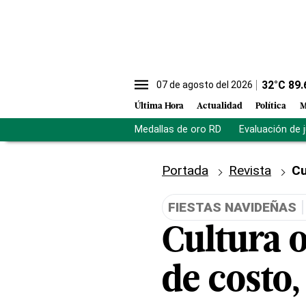
32
°C
89.
07 de agosto del 2026
Última Hora
Actualidad
Política
M
Medallas de oro RD
Evaluación de 
Portada
Revista
Cu
FIESTAS NAVIDEÑAS
Cultura o
de costo,