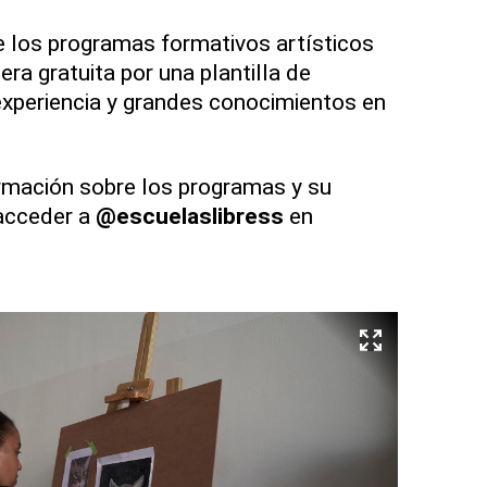
los programas formativos artísticos
ra gratuita por una plantilla de
experiencia y grandes conocimientos en
rmación sobre los programas y su
 acceder a
@escuelaslibress
en