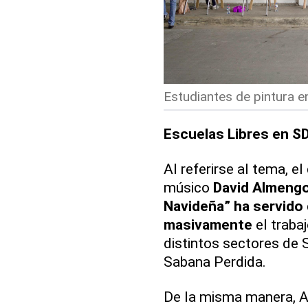
Estudiantes de pintura e
Escuelas Libres en SD
Al referirse al tema, el
músico
David Almengo
Navideña” ha servido 
masivamente
el traba
distintos sectores de
Sabana Perdida.
De la misma manera, A