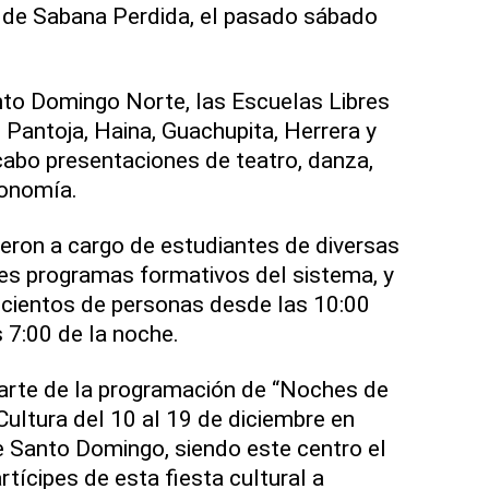
o de Sabana Perdida, el pasado sábado
nto Domingo Norte, las Escuelas Libres
 Pantoja, Haina, Guachupita, Herrera y
 cabo presentaciones de teatro, danza,
ronomía.
ieron a cargo de estudiantes de diversas
es programas formativos del sistema, y
 cientos de personas desde las 10:00
 7:00 de la noche.
parte de la programación de “Noches de
Cultura del 10 al 19 de diciembre en
e Santo Domingo, siendo este centro el
tícipes de esta fiesta cultural a