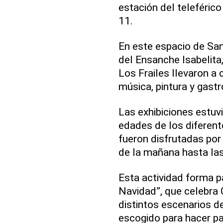
estación del teleféric
11.
En este espacio de Sa
del Ensanche Isabelita,
Los Frailes llevaron a
música, pintura y gast
Las exhibiciones estuv
edades de los diferent
fueron disfrutadas por
de la mañana hasta las
Esta actividad forma 
Navidad”, que celebra 
distintos escenarios d
escogido para hacer par