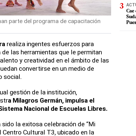
ACT
Cae 
Suda
man parte del programa de capacitación
Puer
ura
realiza ingentes esfuerzos para
a de las herramientas que le permitan
talento y creatividad en el ámbito de las
 puedan convertirse en un medio de
 social.
al gestión de la institución,
str
a Milagros Germán, impulsa el
 Sistema Nacional de Escuelas Libres.
 sido la exitosa celebración de “Mi
 Centro Cultural T3, ubicado en la