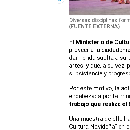
Diversas disciplinas for
(
FUENTE EXTERNA
)
El
Ministerio de Cult
proveer a la ciudadaní
dar rienda suelta a su 
artes, y que, a su vez,
subsistencia y progreso
Por este motivo, la actu
encabezada por la mini
trabajo que realiza el
Una muestra de ello ha
Cultura Navideña” en el