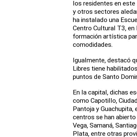
los residentes en este
y otros sectores aleda
ha instalado una Escuel
Centro Cultural T3, en
formación artística par
comodidades.
Igualmente, destacó q
Libres tiene habilitado
puntos de Santo Doming
En la capital, dichas e
como Capotillo, Ciudad
Pantoja y Guachupita, e
centros se han abierto
Vega, Samaná, Santiag
Plata, entre otras provi