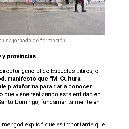
n una jornada de formación
 y provincias
 director general de Escuelas Libres, el
d, manifestó que “Mi Cultura
de plataforma para dar a conocer
jo que viene realizando esta entidad en
 Santo Domingo, fundamentalmente en
lmengod explicó que es importante que